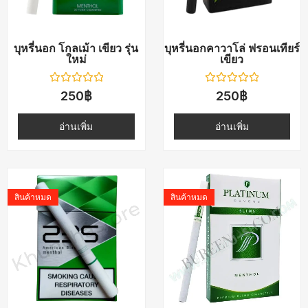
บุหรี่นอก โกลเม้า เขียว รุ่น
บุหรี่นอกคาวาโล่ ฟรอนเทียร์
ใหม่
เขียว
ให้
ให้
250
฿
250
฿
คะแนน
คะแนน
0
0
ตั้งแต่
ตั้งแต่
อ่านเพิ่ม
อ่านเพิ่ม
1-
1-
5
5
คะแนน
คะแนน
สินค้าหมด
สินค้าหมด