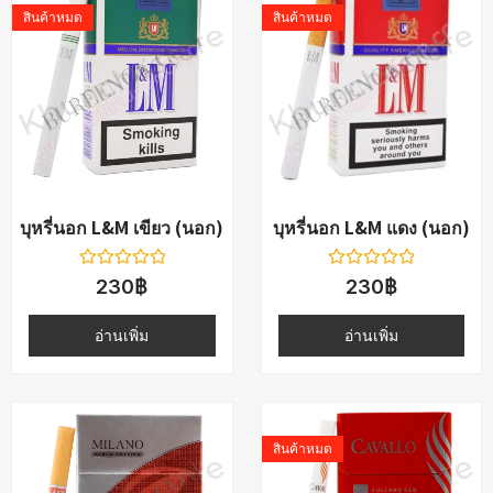
สินค้าหมด
สินค้าหมด
บุหรี่นอก L&M เขียว (นอก)
บุหรี่นอก L&M แดง (นอก)
ให้
ให้
230
฿
230
฿
คะแนน
คะแนน
0
0
ตั้งแต่
ตั้งแต่
อ่านเพิ่ม
อ่านเพิ่ม
1-
1-
5
5
คะแนน
คะแนน
สินค้าหมด