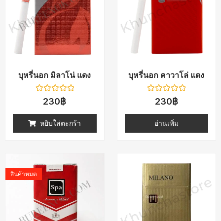
บุหรี่นอก มิลาโน่ แดง
บุหรี่นอก คาวาโล่ แดง
ให้
ให้
230
฿
230
฿
คะแนน
คะแนน
0
0
ตั้งแต่
ตั้งแต่
หยิบใส่ตะกร้า
อ่านเพิ่ม
1-
1-
5
5
คะแนน
คะแนน
สินค้าหมด