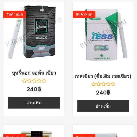
สินค้าหมด
สินค้าหมด
บุหรี่นอก จอห์น เขียว
เทสเขียว (ชื่อเดิม เวสเขียว)
ให้
240
฿
ให้
คะแนน
240
฿
คะแนน
0
0
ตั้งแต่
อ่านเพิ่ม
ตั้งแต่
1-
อ่านเพิ่ม
1-
5
5
คะแนน
คะแนน