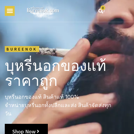
0
BUREENOK
บุหรี่นอกของแท้
ราคาถูก
บุหรี่นอกของแท้ สินค้าแท้ 100%
จำหน่ายบุหรี่นอกทั้งปลีกและส่ง สินค้าจัดส่งทุก
วัน
Shop Now