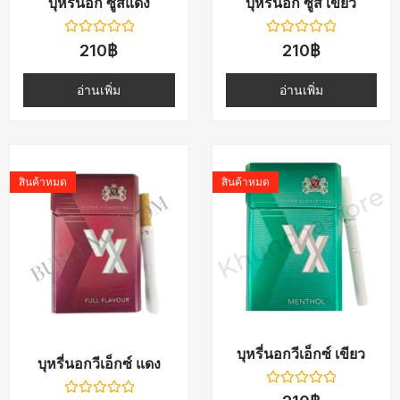
บุหรี่นอก ซูสแดง
บุหรี่นอก ซูส เขียว
ให้
ให้
210
฿
210
฿
คะแนน
คะแนน
0
0
ตั้งแต่
ตั้งแต่
อ่านเพิ่ม
อ่านเพิ่ม
1-
1-
5
5
คะแนน
คะแนน
สินค้าหมด
สินค้าหมด
บุหรี่นอกวีเอ็กซ์ เขียว
บุหรี่นอกวีเอ็กซ์ แดง
ให้