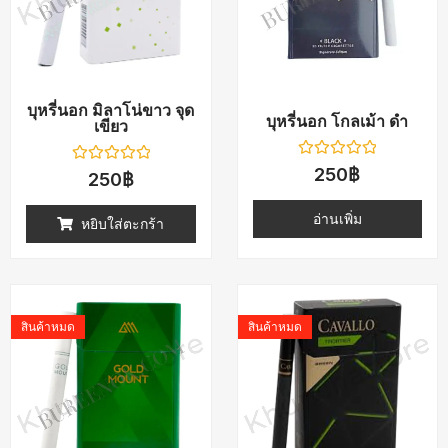
บุหรี่นอก มิลาโน่ขาว จุด
บุหรี่นอก โกลเม้า ดำ
เขียว
ให้
250
฿
ให้
250
฿
คะแนน
คะแนน
0
0
ตั้งแต่
ตั้งแต่
อ่านเพิ่ม
หยิบใส่ตะกร้า
1-
1-
5
5
คะแนน
คะแนน
สินค้าหมด
สินค้าหมด