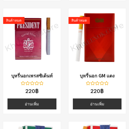
คะแนน
คะแนน
สินค้าหมด
สินค้าหมด
บุหรี่นอกเพรสซิเด้นท์
บุหรี่นอก GM แดง
ให้
ให้
220
฿
220
฿
คะแนน
คะแนน
0
0
ตั้งแต่
ตั้งแต่
อ่านเพิ่ม
อ่านเพิ่ม
1-
1-
5
5
คะแนน
คะแนน