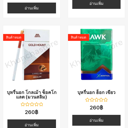
ตั้งแต่
0
อ่านเพิ่ม
1-
ตั้งแต่
อ่านเพิ่ม
5
1-
คะแนน
5
คะแนน
สินค้าหมด
สินค้าหมด
บุหรี่นอก โกลเม้า ช็อคโก
บุหรี่นอก ฮ็อก เขียว
แลต (มวนสลิม)
ให้
260
฿
คะแนน
ให้
260
฿
0
คะแนน
ตั้งแต่
0
อ่านเพิ่ม
1-
ตั้งแต่
อ่านเพิ่ม
5
1-