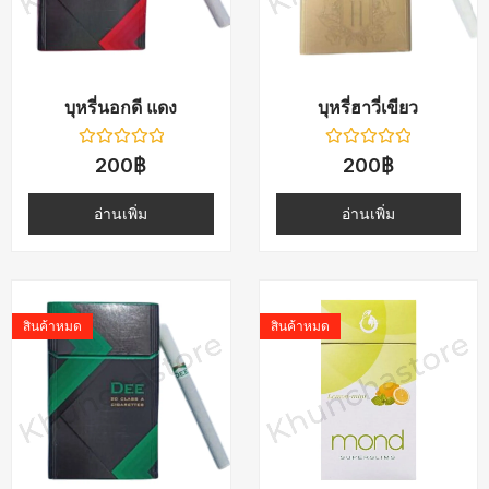
บุหรี่นอกดี แดง
บุหรี่ฮาวี่เขียว
ให้
ให้
200
฿
200
฿
คะแนน
คะแนน
0
0
ตั้งแต่
ตั้งแต่
อ่านเพิ่ม
อ่านเพิ่ม
1-
1-
5
5
คะแนน
คะแนน
สินค้าหมด
สินค้าหมด