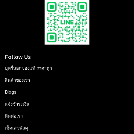
Follow Us
บุหรี่นอกของแท้ ราคาถูก
สินค้าของเรา
Blogs
แจ้งชำระเงิน
ติดต่อเรา
เช็คเลขพัสดุ