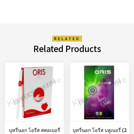
RELATED
Related Products
บุหรี่นอก โอรีส สตอเบอรี่
บุหรี่นอก โอรีส บลูเบอรี่ (2