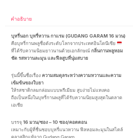
คำอธิบาย
บุหรี่นอก บุหรี่หวาน กาแรม (GUDANG GARAM 16 มวน)
คือบุหรี่กานพลูชื่อดังระดับโลกจากประเทศอินโดนีเซีย
ที่ได้รับความนิยมยาวนานด้วยเอกลักษณ์
กลิ่นกานพลูหอม
ชัด รสหวานละมุน และฟีลสูบที่นุ่มสบาย
รุ่นนี้ขึ้นชื่อเรื่อง
ความสมดุลระหว่างความหวานและความ
เข้มข้นของใบยา
ให้รสชาติกลมกล่อมแบบพรีเมียม สูบง่ายไม่แทงคอ
ถือเป็นหนึ่งในบุหรี่กานพลูที่ได้รับความนิยมสูงสุดในตลาด
เอเชีย
บรรจุ
16 มวน/ซอง – 10 ซอง/คอตตอน
เหมาะกับผู้ที่ชื่นชอบบุหรี่แนวหวาน ฟีลหอมละมุนในสไตล์
คลาสสิกแท้จาก Gudang Garam