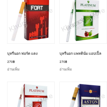
บุหรี่นอก ฟอร์ต แดง
บุหรี่นอก แพทตินั่ม แอปเปิ้ล
270
฿
270
฿
อ่านเพิ่ม
อ่านเพิ่ม