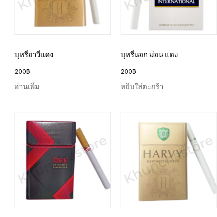
บุหรี่ฮาวี่แดง
บุหรี่นอก ม่อน แดง
200
฿
200
฿
อ่านเพิ่ม
หยิบใส่ตะกร้า