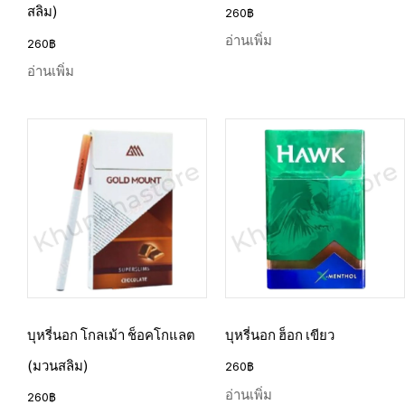
สลิม)
260
฿
อ่านเพิ่ม
260
฿
อ่านเพิ่ม
บุหรี่นอก โกลเม้า ช็อคโกแลต
บุหรี่นอก ฮ็อก เขียว
(มวนสลิม)
260
฿
อ่านเพิ่ม
260
฿