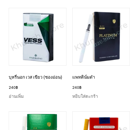
บุหรี่นอก เวส เขียว (ซองอ่อน)
แพทตินั่มดำ
240
฿
240
฿
อ่านเพิ่ม
หยิบใส่ตะกร้า