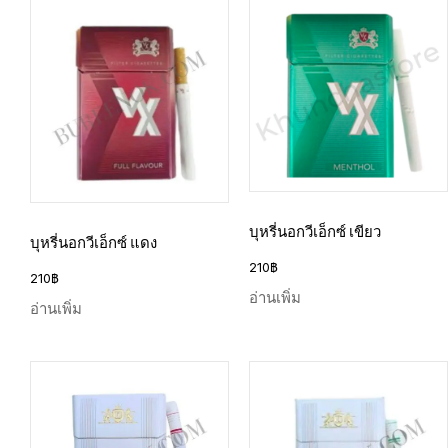
บุหรี่นอกวีเอ็กซ์ เขียว
บุหรี่นอกวีเอ็กซ์ แดง
210
฿
210
฿
อ่านเพิ่ม
อ่านเพิ่ม