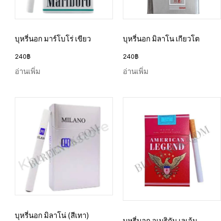
บุหรี่นอก มาร์โบโร่ เขียว
บุหรี่นอก มิลาโน เกียวโต
240
฿
240
฿
อ่านเพิ่ม
อ่านเพิ่ม
บุหรี่นอก มิลาโน่ (สีเทา)
บุหรี่นอก อเมริกัน เลเจ้น