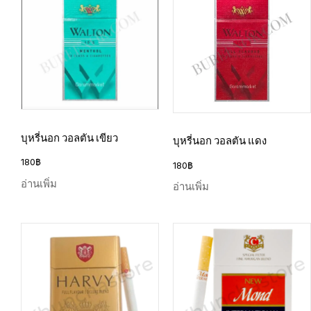
บุหรี่นอก วอลตัน เขียว
บุหรี่นอก วอลตัน แดง
180
฿
180
฿
อ่านเพิ่ม
อ่านเพิ่ม