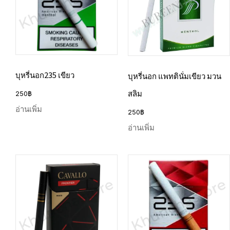
บุหรี่นอก235 เขียว
บุหรี่นอก แพทตินั่มเขียว มวน
สลิม
250
฿
อ่านเพิ่ม
250
฿
อ่านเพิ่ม