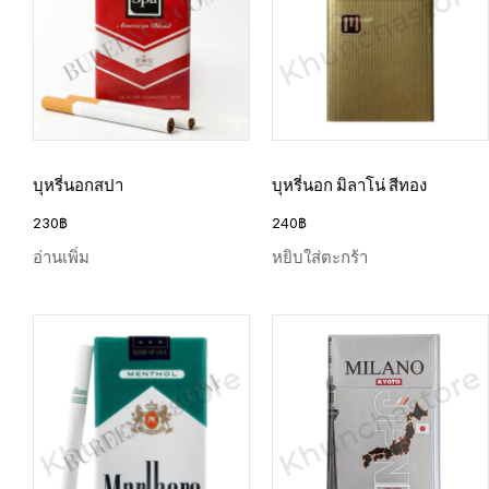
บุหรี่นอกสปา
บุหรี่นอก มิลาโน่ สีทอง
230
฿
240
฿
อ่านเพิ่ม
หยิบใส่ตะกร้า