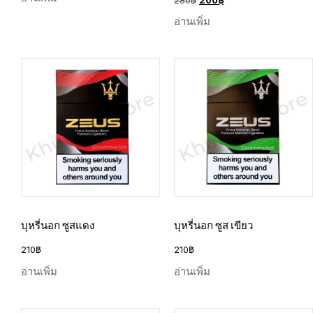
280
฿
200
฿
อ่านเพิ่ม
บุหรี่นอก ซูสแดง
บุหรี่นอก ซูส เขียว
210
฿
210
฿
อ่านเพิ่ม
อ่านเพิ่ม