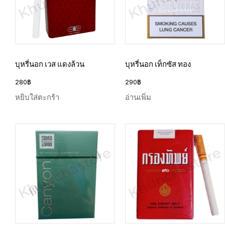
บุหรี่นอก เวส แดงล้วน
บุหรี่นอก เท็กซัส ทอง
280
฿
290
฿
หยิบใส่ตะกร้า
อ่านเพิ่ม