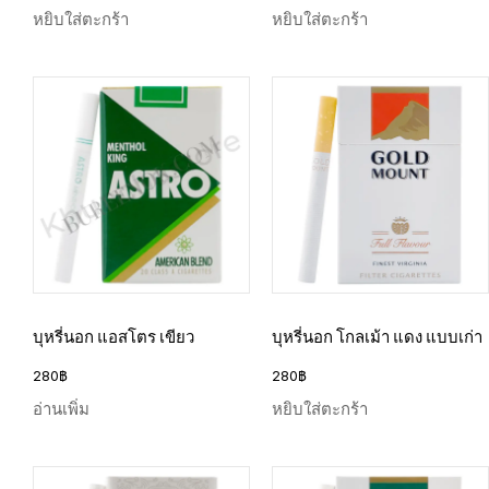
หยิบใส่ตะกร้า
หยิบใส่ตะกร้า
บุหรี่นอก แอสโตร เขียว
บุหรี่นอก โกลเม้า แดง แบบเก่า
280
฿
280
฿
อ่านเพิ่ม
หยิบใส่ตะกร้า