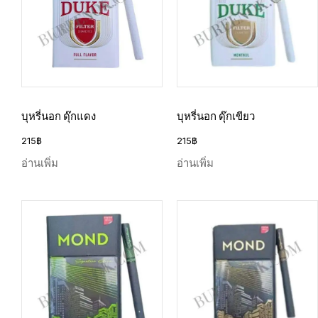
บุหรี่นอก ดุ๊กแดง
บุหรี่นอก ดุ๊กเขียว
215
฿
215
฿
อ่านเพิ่ม
อ่านเพิ่ม