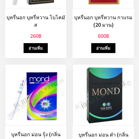
บุหรี่นอก บุหรี่หวาน โบโคมั
บุหรี่นอก บุหรี่หวาน กาแรม
ส
(20 มวน)
260
฿
600
฿
อ่านเพิ่ม
อ่านเพิ่ม
บุหรี่นอก ม่อน รุ้ง (กลิ่น
บุหรี่นอก ม่อน ดำ (กลิ่น