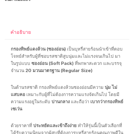
คำอธิบาย
กรองทิพย์แดงล้วน (ซองอ่อน)
เป็นบุหรี่สายร้อนนำเข้าที่ตอบ
โจทย์สำหรับผู้ที่ชอบรสชาติสูบนุ่มและไม่แรงจนเกินไป มา
ในรูปแบบ
ซองอ่อน (Soft Pack)
ที่พกพาสะดวก และบรรจุ
จำนวน
20 มวนมาตรฐาน (Regular Size)
ในด้านรสชาติ กรองทิพย์แดงล้วนซองอ่อนมีความ
นุ่ม ไม่
แสบคอ
เหมาะกับผู้ที่ไม่ต้องการความแรงจัดเกินไป โดยมี
ความแรงอยู่ในระดับ
ปานกลาง
และถือว่า
เบากว่ากรองทิพย์
เซเว่น
ด้วยราคาที่
ประหยัดและเข้าถึงง่าย
ทำให้รุ่นนี้เป็นตัวเลือกที่
ได้รับความนิยมจากผู้สูบที่ต้องการบุหรี่สายร้อนคุณภาพดีใน