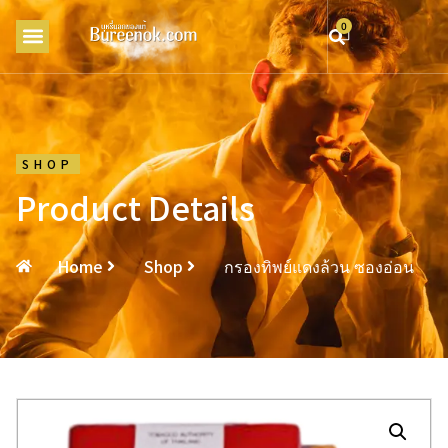
0
SHOP
Product Details
Home
Shop
กรองทิพย์แดงล้วน ซองอ่อน