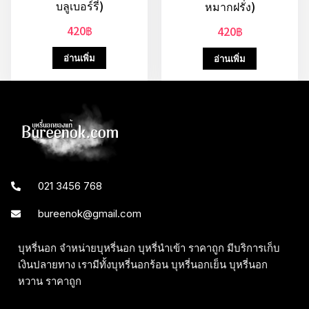
บลูเบอร์รี่)
หมากฝรั่ง)
420
฿
420
฿
อ่านเพิ่ม
อ่านเพิ่ม
021 3456 768
bureenok@gmail.com
บุหรี่นอก จำหน่ายบุหรี่นอก บุหรี่นำเข้า ราคาถูก มีบริการเก็บ
เงินปลายทาง เรามีทั้งบุหรี่นอกร้อน บุหรี่นอกเย็น บุหรี่นอก
หวาน ราคาถูก