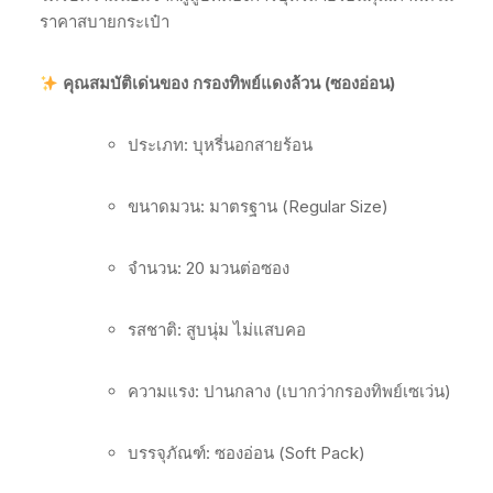
ราคาสบายกระเป๋า
คุณสมบัติเด่นของ กรองทิพย์แดงล้วน (ซองอ่อน)
ประเภท: บุหรี่นอกสายร้อน
ขนาดมวน: มาตรฐาน (Regular Size)
จำนวน: 20 มวนต่อซอง
รสชาติ: สูบนุ่ม ไม่แสบคอ
ความแรง: ปานกลาง (เบากว่ากรองทิพย์เซเว่น)
บรรจุภัณฑ์: ซองอ่อน (Soft Pack)