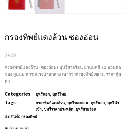
กรองทิพย์แดงล้วน ซองอ่อน
290
฿
กรองทิพย์แดงล้วน (ซองอ่อน) บุหรี่สายร้อน มวนปกติ 20 มวนต่อ
ซอง สูบนุ่ม ความแรงปานกลาง เบากว่ากรองทิพย์เซเว่น ราคาคุ้ม
ค่า
Categories
,
บุหรี่นอก
บุหรี่ไทย
Tags
,
,
,
กรองทิพย์แดงล้วน
บุหรี่ซองอ่อน
บุหรี่นอก
บุหรี่นำ
,
,
เข้า
บุหรี่ราคาประหยัด
บุหรี่สายร้อน
แบรนด์:
กรองทิพย์
สินค้าหมดแล้ว