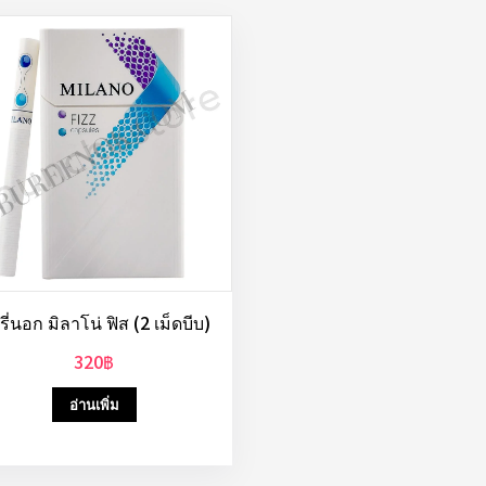
รี่นอก มิลาโน่ ฟิส (2 เม็ดบีบ)
320
฿
อ่านเพิ่ม