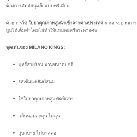
ต้องการสัมผัสนุ่มลึกแบบพรีเมียม
ด้วยการใช้
ใบยาคุณภาพสูงนำเข้าจากต่างประเทศ
ผ่านกระบวนการบ
สูบได้เต็มคำโดยไม่ทำให้แสบคอหรือระคายคอ
จุดเด่นของ MILANO KINGS:
บุหรี่สายร้อน มวนขนาดปกติ
รสเข้มแต่สัมผัสนุ่ม
ใช้ใบยาคุณภาพสูง คัดพิเศษ
กลิ่นหอมละมุน ไม่ฉุน
สูบสบาย ไม่บาดคอ