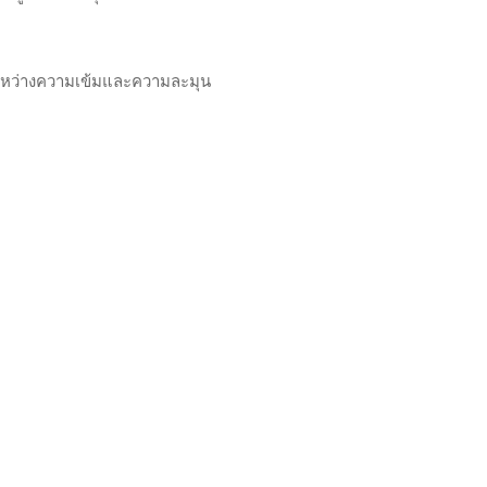
ระหว่างความเข้มและความละมุน