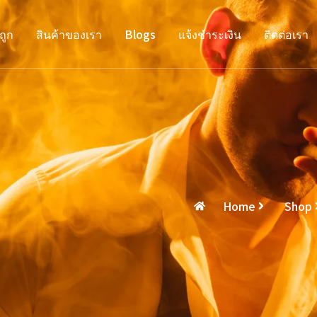
ถูก
สินค้าของเรา
Blogs
แจ้งชำระเงิน
ติดต่อเรา
Home
Shop