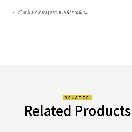
ดีไซน์แพ็กเกจหรูหรา สไตล์อิตาเลียน
RELATED
Related Products