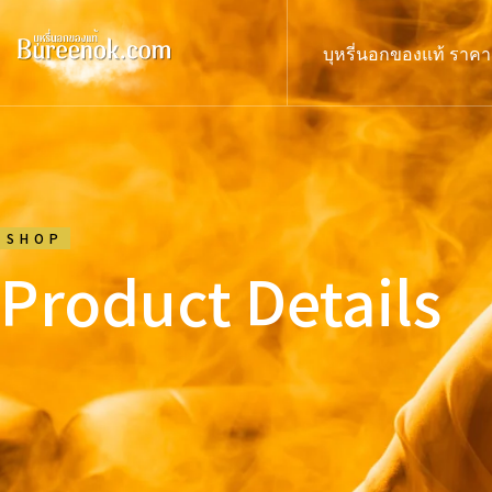
บุหรี่นอกของแท้ ราคา
SHOP
Product Details