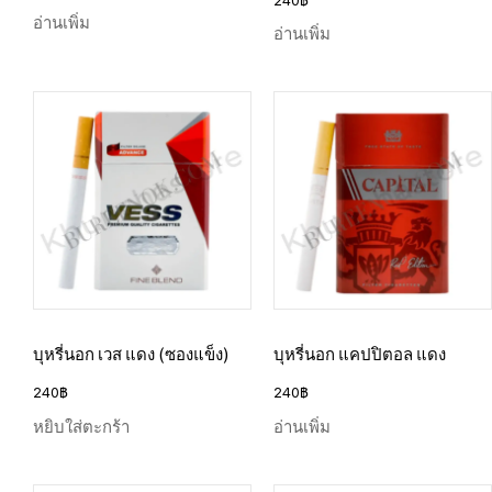
240
฿
อ่านเพิ่ม
อ่านเพิ่ม
บุหรี่นอก เวส แดง (ซองแข็ง)
บุหรี่นอก แคปปิตอล แดง
240
฿
240
฿
หยิบใส่ตะกร้า
อ่านเพิ่ม