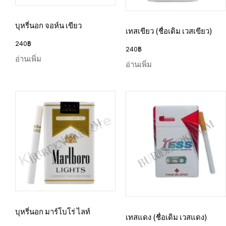
บุหรี่นอก จอห์น เขียว
เทสเขียว (ชื่อเดิม เวสเขียว)
240
฿
240
฿
อ่านเพิ่ม
อ่านเพิ่ม
บุหรี่นอก มาร์โบโร่ ไลท์
เทสแดง (ชื่อเดิม เวสแดง)