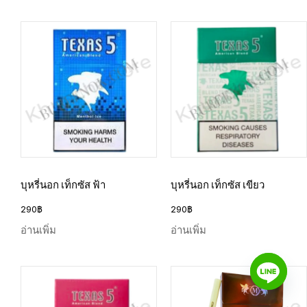
บุหรี่นอก เท็กซัส ฟ้า
บุหรี่นอก เท็กซัส เขียว
290
฿
290
฿
อ่านเพิ่ม
อ่านเพิ่ม