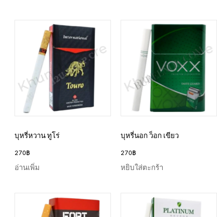
บุหรี่หวาน ทูโร่
บุหรี่นอก ว็อก เขียว
270
฿
270
฿
อ่านเพิ่ม
หยิบใส่ตะกร้า