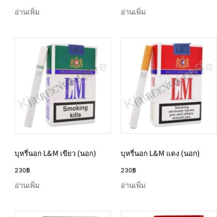
อ่านเพิ่ม
อ่านเพิ่ม
บุหรี่นอก L&M เขียว (นอก)
บุหรี่นอก L&M แดง (นอก)
230
฿
230
฿
อ่านเพิ่ม
อ่านเพิ่ม