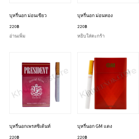
บุหรี่นอก ม่อนเขียว
บุหรี่นอก ม่อนทอง
220
฿
220
฿
อ่านเพิ่ม
หยิบใส่ตะกร้า
บุหรี่นอกเพรสซิเด้นท์
บุหรี่นอก GM แดง
220
฿
220
฿