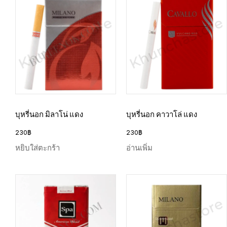
บุหรี่นอก มิลาโน่ แดง
บุหรี่นอก คาวาโล่ แดง
230
฿
230
฿
หยิบใส่ตะกร้า
อ่านเพิ่ม