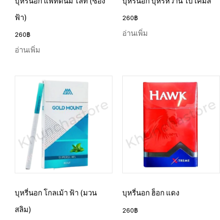
บุหรี่นอก แพทตินั่ม ไลท์ (ซอง
บุหรี่นอก บุหรี่หวาน โบโคมัส
ฟ้า)
260
฿
อ่านเพิ่ม
260
฿
อ่านเพิ่ม
บุหรี่นอก โกลเม้า ฟ้า (มวน
บุหรี่นอก ฮ็อก แดง
สลิม)
260
฿