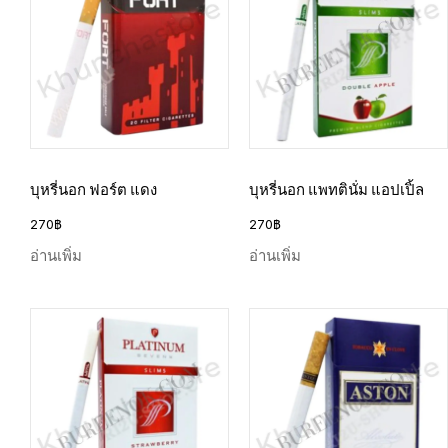
บุหรี่นอก ฟอร์ต แดง
บุหรี่นอก แพทตินั่ม แอปเปิ้ล
270
฿
270
฿
อ่านเพิ่ม
อ่านเพิ่ม