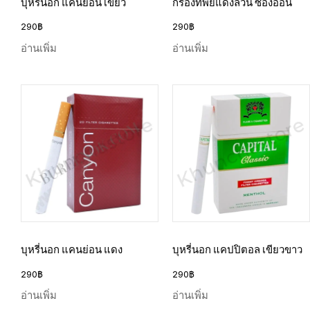
บุหรี่นอก แคนย่อน เขียว
กรองทิพย์แดงล้วน ซองอ่อน
290
฿
290
฿
อ่านเพิ่ม
อ่านเพิ่ม
บุหรี่นอก แคนย่อน แดง
บุหรี่นอก แคปปิตอล เขียวขาว
290
฿
290
฿
อ่านเพิ่ม
อ่านเพิ่ม