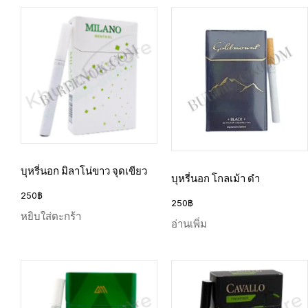
บุหรี่นอก มิลาโน่ขาว จุดเขียว
บุหรี่นอก โกลเม้า ดำ
250
฿
250
฿
หยิบใส่ตะกร้า
อ่านเพิ่ม