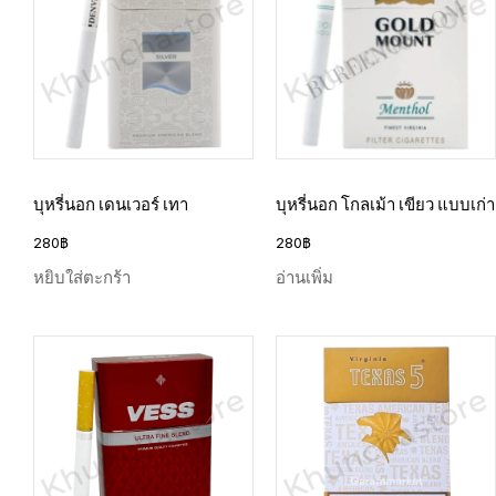
บุหรี่นอก เดนเวอร์ เทา
บุหรี่นอก โกลเม้า เขียว แบบเก่า
280
฿
280
฿
หยิบใส่ตะกร้า
อ่านเพิ่ม