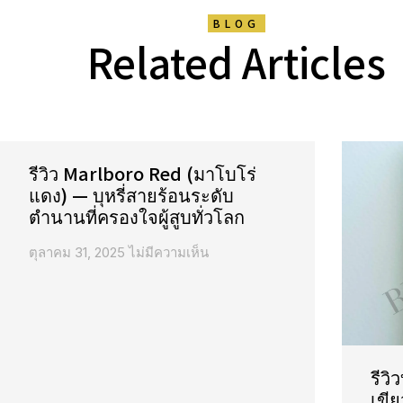
BLOG
Related Articles
รีวิว Marlboro Red (มาโบโร่
แดง) — บุหรี่สายร้อนระดับ
ตำนานที่ครองใจผู้สูบทั่วโลก
ตุลาคม 31, 2025
ไม่มีความเห็น
รีวิ
เขีย