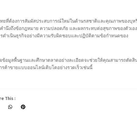
วไทยที่ต้องการสัมผัสประสบการณ์ใหม่ในด้านรสชาติและคุณภาพของบุหรี
โดยคำนึงถึงข้อกฎหมาย ความปลอดภัย และผลกระทบต่อสุขภาพของตัวเอง
่การดำเนินธุรกิจอย่างมีความรับผิดชอบและปฏิบัติตามข้อกำหนดของ
ใจข้อมูลพื้นฐานและศึกษาตลาดอย่างละเอียดจะช่วยให้คุณสามารถตัดสิ
การค้าขายแบบออนไลน์เติบโตอย่างรวดเร็วเช่นนี้
e This :