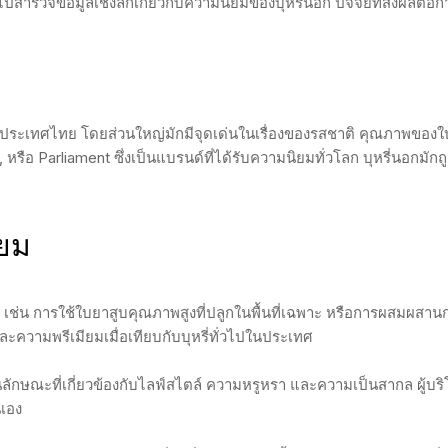
รวจข้อมูลเชิงลึกเกี่ยวกับความนิยมของบุหรี่นอก ปัจจัยที่ส่งผลต่อก
นประเทศไทย โดยส่วนใหญ่มักมีจุดเด่นในเรื่องของรสชาติ คุณภาพของใ
อ Parliament ซึ่งเป็นแบรนด์ที่ได้รับความนิยมทั่วโลก บุหรี่นอกมักถ
ิยม
เช่น การใช้ใบยาสูบคุณภาพสูงที่ปลูกในพื้นที่เฉพาะ หรือการผสมผสานก
ละความพรีเมียมเมื่อเทียบกับบุหรี่ทั่วไปในประเทศ
ลักษณะที่เกี่ยวข้องกับไลฟ์สไตล์ ความหรูหรา และความเป็นสากล ผู้บร
นเอง