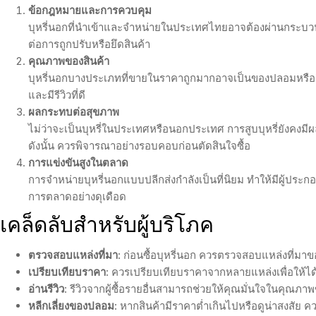
ข้อกฎหมายและการควบคุม
บุหรี่นอกที่นำเข้าและจำหน่ายในประเทศไทยอาจต้องผ่านกระบว
ต่อการถูกปรับหรือยึดสินค้า
คุณภาพของสินค้า
บุหรี่นอกบางประเภทที่ขายในราคาถูกมากอาจเป็นของปลอมหรือสินค้าท
และมีรีวิวที่ดี
ผลกระทบต่อสุขภาพ
ไม่ว่าจะเป็นบุหรี่ในประเทศหรือนอกประเทศ การสูบบุหรี่ยังคง
ดังนั้น ควรพิจารณาอย่างรอบคอบก่อนตัดสินใจซื้อ
การแข่งขันสูงในตลาด
การจำหน่ายบุหรี่นอกแบบปลีกส่งกำลังเป็นที่นิยม ทำให้มีผู้ปร
การตลาดอย่างดุเดือด
เคล็ดลับสำหรับผู้บริโภค
ตรวจสอบแหล่งที่มา
: ก่อนซื้อบุหรี่นอก ควรตรวจสอบแหล่งที่มาข
เปรียบเทียบราคา
: ควรเปรียบเทียบราคาจากหลายแหล่งเพื่อให้ได
อ่านรีวิว
: รีวิวจากผู้ซื้อรายอื่นสามารถช่วยให้คุณมั่นใจในคุณภา
หลีกเลี่ยงของปลอม
: หากสินค้ามีราคาต่ำเกินไปหรือดูน่าสงสัย คว