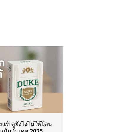
งแท้ ดูยังไงไม่ให้โดน
อฉบับอัปเดต 2025