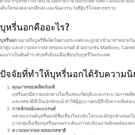
ต่างจากบุหรี่ที่วางจำหน่ายในตลาดภายในประเทศ บทความนี้จะพาคุณไปสำ
เติบโตของตลาดปลีกส่ง และข้อควรระวังที่ผู้บริโภคควรทราบ
บุหรี่นอกคืออะไร?
บุหรี่นอก
หมายถึงบุหรี่ที่ผลิตในต่างประเทศและถูกนำเข้ามาจำหน่ายใ
ยาสูบ และความหลากหลายของแบรนด์ ตัวอย่างเช่น Marlboro, Camel, หรื
มองว่าเป็นสินค้าระดับพรีเมียมเมื่อเทียบกับบุหรี่ในประเทศ
ปัจจัยที่ทำให้บุหรี่นอกได้รับความน
คุณภาพของผลิตภัณฑ์
บุหรี่นอกมีความแตกต่างในเรื่องของวัตถุดิบและกระบวนการผลิต 
และรสชาติที่เป็นเอกลักษณ์ ทำให้ผู้สูบบางคนรู้สึกถึงความพิเศษแ
ภาพลักษณ์และแบรนด์
หลายแบรนด์บุหรี่นอกมีชื่อเสียงในระดับโลกและมักถูกนำเสนอใน
บางกลุ่มจึงเลือกบุหรี่นอกเพราะต้องการสะท้อนภาพลักษณ์ของต
ความหลากหลายของรสชาติ