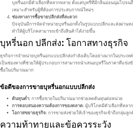
บุหรี่นอกมีตัวเลือกที่หลากหลาย ตั้งแต่บุหรี่ที่มีกลิ่นอ่อนนุ่มไปจนถึ
เหมาะสำหรับผู้ที่ต้องการประสบการณ์ใหม่ๆ
ช่องทางการซื้อขายปลีกส่งที่สะดวก
ปัจจุบันมีการจัดจำหน่ายบุหรี่นอกทั้งในรูปแบบปลีกและส่งผ่านห
ทำให้ผู้บริโภคสามารถเข้าถึงสินค้าได้ง่ายขึ้น
บุหรี่นอก ปลีกส่ง: โอกาสทางธุรกิจ
ธุรกิจการจำหน่ายบุหรี่นอกแบบปลีกส่งกำลังเติบโตอย่างมากในประเทศไทย
เป็นช่องทางที่ช่วยให้ผู้ประกอบการสามารถนำเสนอบุหรี่ในราคาที่แข่งขั
ซื้อในปริมาณมาก
ข้อดีของการขายบุหรี่นอกแบบปลีกส่ง
ต้นทุนต่ำ
: การซื้อขายในปริมาณมากช่วยลดต้นทุนต่อหน่วย
การตอบสนองความต้องการของตลาด
: ผู้บริโภคมีตัวเลือกที่ห
โอกาสขยายธุรกิจ
: การขายส่งช่วยให้เจ้าของธุรกิจเข้าถึงกลุ่มลูกค
ความท้าทายและข้อควรระวัง