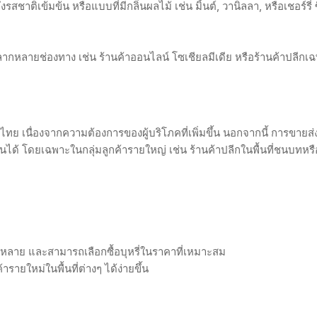
งรสชาติเข้มข้น หรือแบบที่มีกลิ่นผลไม้ เช่น มิ้นต์, วานิลลา, หรือเชอร์รี่ ซ
ลากหลายช่องทาง เช่น ร้านค้าออนไลน์ โซเชียลมีเดีย หรือร้านค้าปลีกเ
 เนื่องจากความต้องการของผู้บริโภคที่เพิ่มขึ้น นอกจากนี้ การขายส่ง
นได้ โดยเฉพาะในกลุ่มลูกค้ารายใหญ่ เช่น ร้านค้าปลีกในพื้นที่ชนบทหรือ
ลากหลาย และสามารถเลือกซื้อบุหรี่ในราคาที่เหมาะสม
้ารายใหม่ในพื้นที่ต่างๆ ได้ง่ายขึ้น