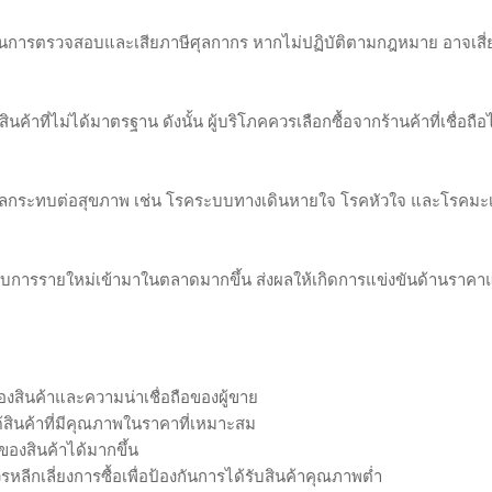
นการตรวจสอบและเสียภาษีศุลกากร หากไม่ปฏิบัติตามกฎหมาย อาจเสี่
ี่ไม่ได้มาตรฐาน ดังนั้น ผู้บริโภคควรเลือกซื้อจากร้านค้าที่เชื่อถือไ
มีผลกระทบต่อสุขภาพ เช่น โรคระบบทางเดินหายใจ โรคหัวใจ และโรคมะเ
ะกอบการรายใหม่เข้ามาในตลาดมากขึ้น ส่งผลให้เกิดการแข่งขันด้านราคา
องสินค้าและความน่าเชื่อถือของผู้ขาย
้สินค้าที่มีคุณภาพในราคาที่เหมาะสม
พของสินค้าได้มากขึ้น
รหลีกเลี่ยงการซื้อเพื่อป้องกันการได้รับสินค้าคุณภาพต่ำ