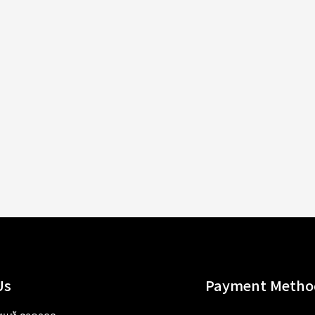
Us
Payment Metho