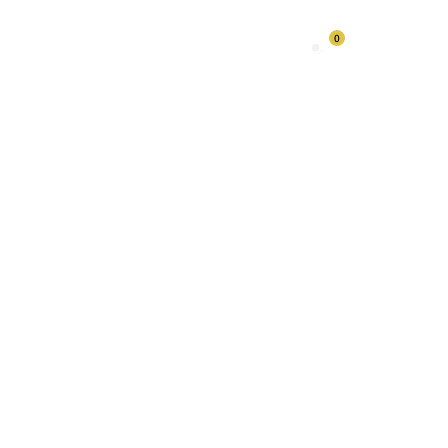
0
เช็คเลขพัสดุ