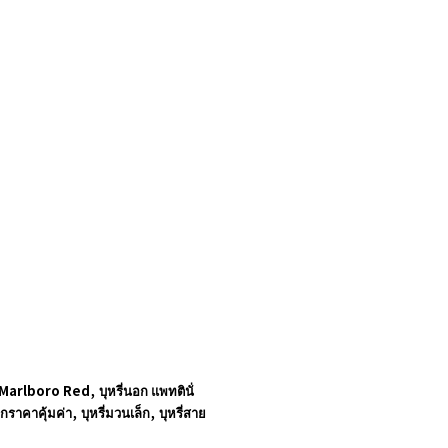
,
าย Marlboro Red
บุหรี่นอก แพทตินั่
,
,
อกราคาคุ้มค่า
บุหรี่มวนเล็ก
บุหรี่สาย