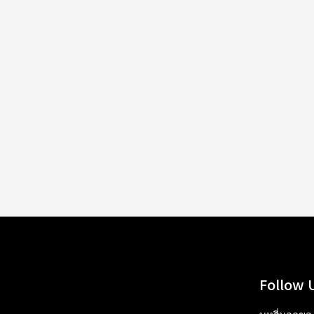
Follow 