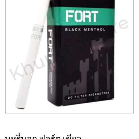
บุหรี่นอก ฟอร์ต เขียว