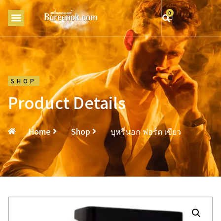
0
SHOP
Product Details
Home
Shop
บุหรี่นอก ฟอร์ต เขียว