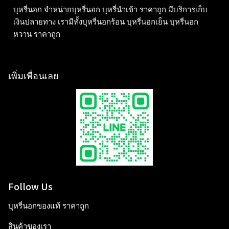
บุหรี่นอก จำหน่ายบุหรี่นอก บุหรี่นำเข้า ราคาถูก มีบริการเก็บ
เงินปลายทาง เรามีทั้งบุหรี่นอกร้อน บุหรี่นอกเย็น บุหรี่นอก
หวาน ราคาถูก
เพิ่มเพื่อนเลย
Follow Us
บุหรี่นอกของแท้ ราคาถูก
สินค้าของเรา