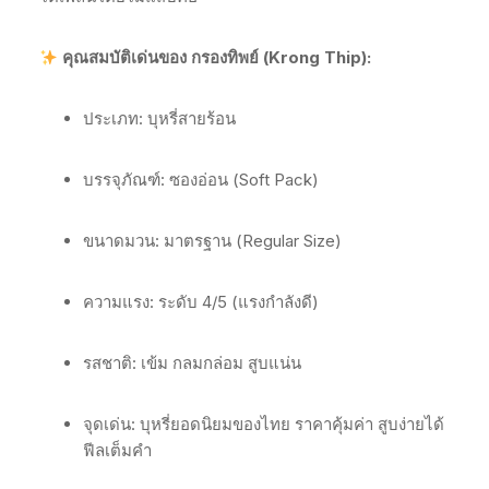
คุณสมบัติเด่นของ กรองทิพย์ (Krong Thip):
ประเภท: บุหรี่สายร้อน
บรรจุภัณฑ์: ซองอ่อน (Soft Pack)
ขนาดมวน: มาตรฐาน (Regular Size)
ความแรง: ระดับ 4/5 (แรงกำลังดี)
รสชาติ: เข้ม กลมกล่อม สูบแน่น
จุดเด่น: บุหรี่ยอดนิยมของไทย ราคาคุ้มค่า สูบง่ายได้
ฟีลเต็มคำ