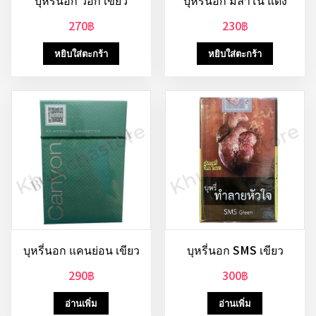
บุหรี่นอก ว็อก เขียว
บุหรี่นอก มิลาโน่ แดง
270
฿
230
฿
หยิบใส่ตะกร้า
หยิบใส่ตะกร้า
บุหรี่นอก แคนย่อน เขียว
บุหรี่นอก SMS เขียว
290
฿
300
฿
อ่านเพิ่ม
อ่านเพิ่ม