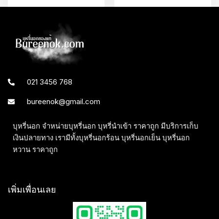
021 3456 768
bureenok@gmail.com
บุหรี่นอก จำหน่ายบุหรี่นอก บุหรี่นำเข้า ราคาถูก มีบริการเก็บ
เงินปลายทาง เรามีทั้งบุหรี่นอกร้อน บุหรี่นอกเย็น บุหรี่นอก
หวาน ราคาถูก
เพิ่มเพื่อนเลย