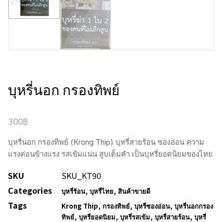
บุหรี่นอก กรองทิพย์
300
฿
บุหรี่นอก กรองทิพย์ (Krong Thip) บุหรี่สายร้อน ซองอ่อน ความ
แรงค่อนข้างแรง รสเข้มแน่น สูบเต็มคำ เป็นบุหรี่ยอดนิยมของไทย
SKU
SKU_KT90
Categories
,
,
บุหรี่ร้อน
บุหรี่ไทย
สินค้าขายดี
Tags
,
,
,
Krong Thip
กรองทิพย์
บุหรี่ซองอ่อน
บุหรี่นอกกรอง
,
,
,
,
ทิพย์
บุหรี่ยอดนิยม
บุหรี่รสเข้ม
บุหรี่สายร้อน
บุหรี่