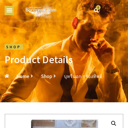
0
SHOP
Product Details
Home
Shop
บุหรี่นอก กรองทิพย์