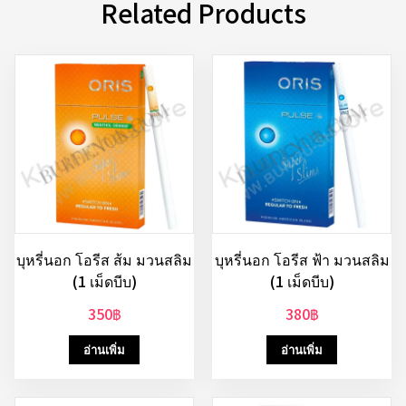
Related Products
บุหรี่นอก โอรีส ส้ม มวนสลิม
บุหรี่นอก โอรีส ฟ้า มวนสลิม
(1 เม็ดบีบ)
(1 เม็ดบีบ)
350
฿
380
฿
อ่านเพิ่ม
อ่านเพิ่ม