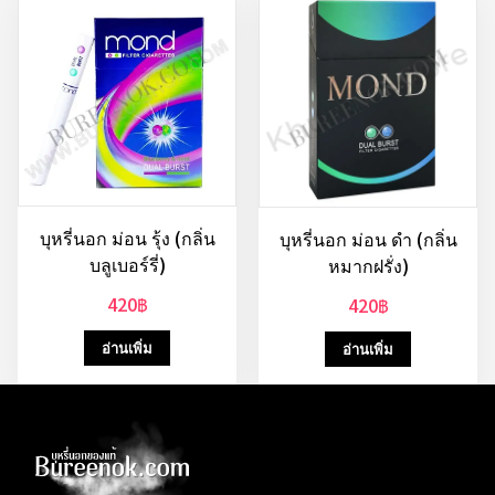
บุหรี่นอก ม่อน รุ้ง (กลิ่น
บุหรี่นอก ม่อน ดำ (กลิ่น
บลูเบอร์รี่)
หมากฝรั่ง)
420
฿
420
฿
อ่านเพิ่ม
อ่านเพิ่ม