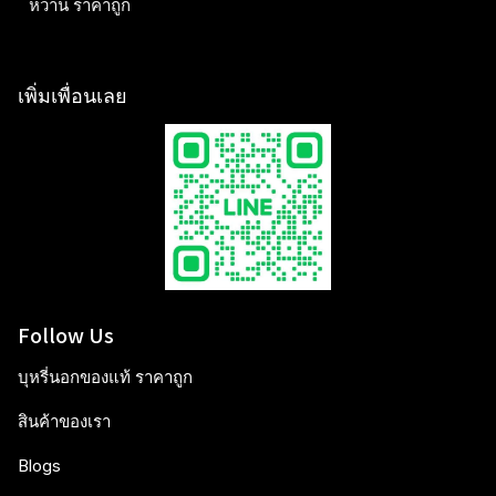
หวาน ราคาถูก
เพิ่มเพื่อนเลย
Follow Us
บุหรี่นอกของแท้ ราคาถูก
สินค้าของเรา
Blogs