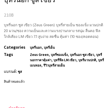
210
฿
บุหรี่นอก ซูส เขียว (Zeus Green) บุหรี่สายเย็น ซองแข็ง มวนปกติ
20 มวน/ซอง ความเย็นและความแรงปานกลาง รสนุ่ม ลื่นคอ ฟีล
ใกล้เคียง LM เขียว 7.1 สูบง่าย สดชื่น คุ้มค่า (10 ซอง/คอตตอน)
Categories
,
บุหรี่นอก
บุหรี่เย็น
Tags
,
,
,
Zeus Green
บุหรี่ซองแข็ง
บุหรี่นอก ซูส เขียว
บุหรี่
,
,
,
นอกราคาคุ้มค่า
บุหรี่ฟีล LM เขียว
บุหรี่มวนปกติ
บุหรี่
,
เมนทอล
รีวิวบุหรี่สายเย็น
แบรนด์:
ซูส
สินค้าหมดแล้ว
คำอธิบาย