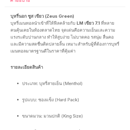
บุหรี่นอก ซูส เขียว (Zeus Green)
บุหรี่เมนทอลนำเข้าที่ให้ฟีลคล้ายกับ
LM เขียว 7.1
ที่หลาย
คนคุ้นเคยในท้องตลาดไทย จุดเด่นคือความเย็นและความ
แรงระดับปานกลาง ทำให้สูบง่าย ไม่บาดคอ รสนุ่ม ลื่นคอ
และมีความสดชื่นติดปลายลิ้น เหมาะสำหรับผู้ที่ต้องการบุหรี่
เมนทอลมาตรฐานดีในราคาที่คุ้มค่า
รายละเอียดสินค้า
ประเภท: บุหรี่สายเย็น (Menthol)
รูปแบบ: ซองแข็ง (Hard Pack)
ขนาดมวน: มวนปกติ (King Size)