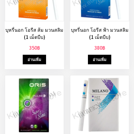
บุหรี่นอก โอรีส ส้ม มวนสลิม
บุหรี่นอก โอรีส ฟ้า มวนสลิม
(1 เม็ดบีบ)
(1 เม็ดบีบ)
350
฿
380
฿
อ่านเพิ่ม
อ่านเพิ่ม