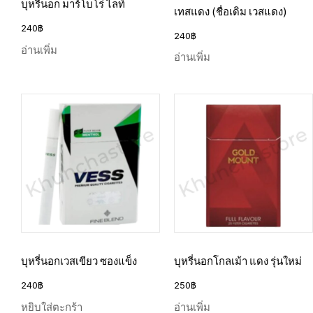
บุหรี่นอก มาร์โบโร่ ไลท์
เทสแดง (ชื่อเดิม เวสแดง)
240
฿
240
฿
อ่านเพิ่ม
อ่านเพิ่ม
บุหรี่นอกเวสเขียว ซองแข็ง
บุหรี่นอกโกลเม้า แดง รุ่นใหม่
240
฿
250
฿
หยิบใส่ตะกร้า
อ่านเพิ่ม