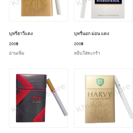
บุหรี่ฮาวี่แดง
บุหรี่นอก ม่อน แดง
200
฿
200
฿
อ่านเพิ่ม
หยิบใส่ตะกร้า