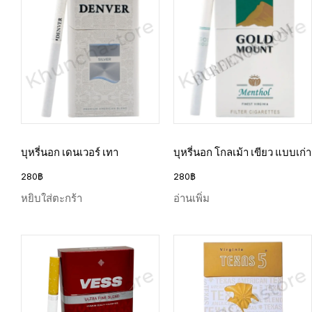
บุหรี่นอก เดนเวอร์ เทา
บุหรี่นอก โกลเม้า เขียว แบบเก่า
280
฿
280
฿
หยิบใส่ตะกร้า
อ่านเพิ่ม