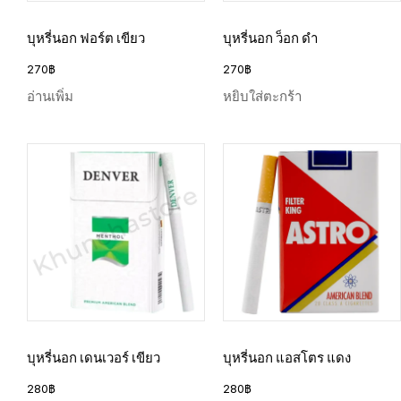
บุหรี่นอก ฟอร์ต เขียว
บุหรี่นอก ว็อก ดำ
270
฿
270
฿
อ่านเพิ่ม
หยิบใส่ตะกร้า
บุหรี่นอก เดนเวอร์ เขียว
บุหรี่นอก แอสโตร แดง
280
฿
280
฿