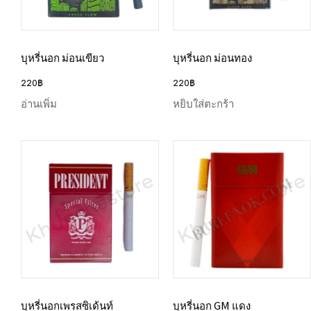
บุหรี่นอก ม่อนเขียว
บุหรี่นอก ม่อนทอง
220
฿
220
฿
อ่านเพิ่ม
หยิบใส่ตะกร้า
บุหรี่นอกเพรสซิเด้นท์
บุหรี่นอก GM แดง