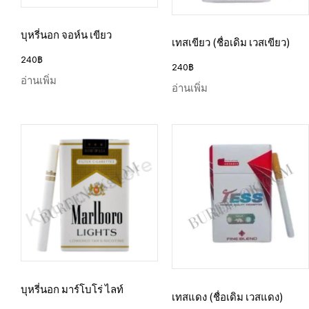
บุหรี่นอก จอห์น เขียว
เทสเขียว (ชื่อเดิม เวสเขียว)
240
฿
240
฿
อ่านเพิ่ม
อ่านเพิ่ม
บุหรี่นอก มาร์โบโร่ ไลท์
เทสแดง (ชื่อเดิม เวสแดง)