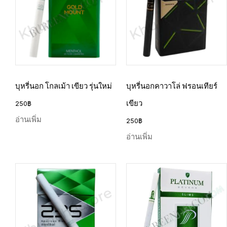
บุหรี่นอก โกลเม้า เขียว รุ่นใหม่
บุหรี่นอกคาวาโล่ ฟรอนเทียร์
เขียว
250
฿
อ่านเพิ่ม
250
฿
อ่านเพิ่ม