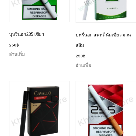
บุหรี่นอก235 เขียว
บุหรี่นอก แพทตินั่มเขียว มวน
สลิม
250
฿
อ่านเพิ่ม
250
฿
อ่านเพิ่ม