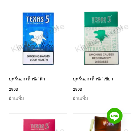
บุหรี่นอก เท็กซัส ฟ้า
บุหรี่นอก เท็กซัส เขียว
290
฿
290
฿
อ่านเพิ่ม
อ่านเพิ่ม