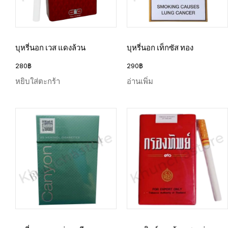
บุหรี่นอก เวส แดงล้วน
บุหรี่นอก เท็กซัส ทอง
280
฿
290
฿
หยิบใส่ตะกร้า
อ่านเพิ่ม