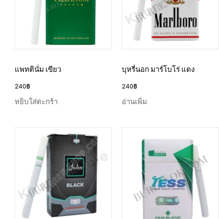
แพทตินั่ม เขียว
บุหรี่นอก มาร์โบโร่ แดง
240
฿
240
฿
หยิบใส่ตะกร้า
อ่านเพิ่ม