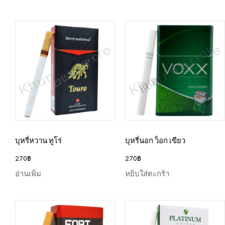
บุหรี่หวาน ทูโร่
บุหรี่นอก ว็อก เขียว
270
฿
270
฿
อ่านเพิ่ม
หยิบใส่ตะกร้า