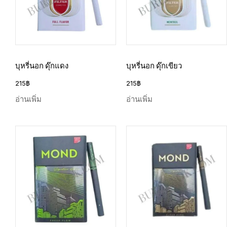
บุหรี่นอก ดุ๊กแดง
บุหรี่นอก ดุ๊กเขียว
215
฿
215
฿
อ่านเพิ่ม
อ่านเพิ่ม