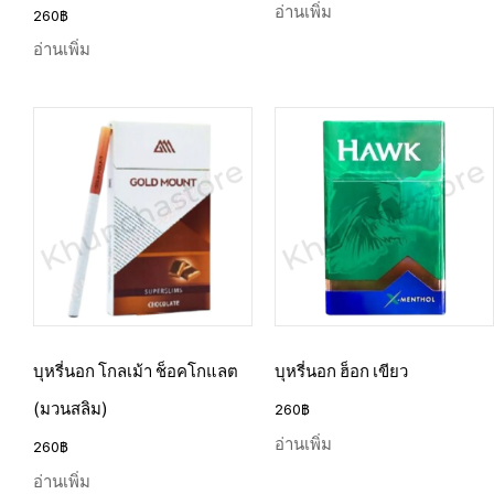
อ่านเพิ่ม
260
฿
อ่านเพิ่ม
บุหรี่นอก โกลเม้า ช็อคโกแลต
บุหรี่นอก ฮ็อก เขียว
(มวนสลิม)
260
฿
อ่านเพิ่ม
260
฿
อ่านเพิ่ม