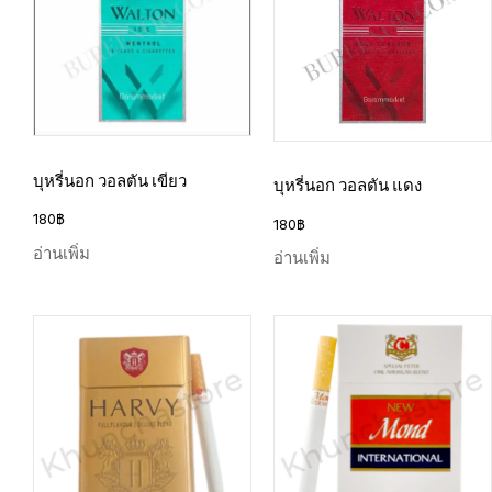
บุหรี่นอก วอลตัน เขียว
บุหรี่นอก วอลตัน แดง
180
฿
180
฿
อ่านเพิ่ม
อ่านเพิ่ม