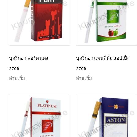
บุหรี่นอก ฟอร์ต แดง
บุหรี่นอก แพทตินั่ม แอปเปิ้ล
270
฿
270
฿
อ่านเพิ่ม
อ่านเพิ่ม