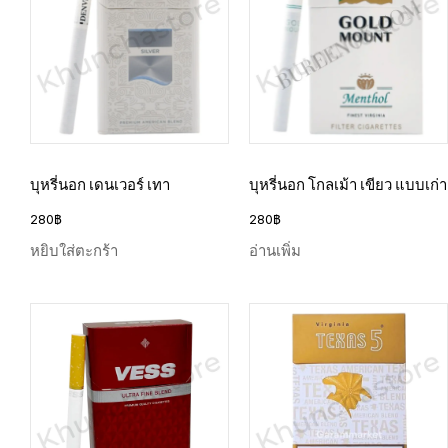
บุหรี่นอก เดนเวอร์ เทา
บุหรี่นอก โกลเม้า เขียว แบบเก่า
280
฿
280
฿
หยิบใส่ตะกร้า
อ่านเพิ่ม