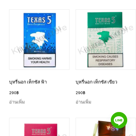
บุหรี่นอก เท็กซัส ฟ้า
บุหรี่นอก เท็กซัส เขียว
290
฿
290
฿
อ่านเพิ่ม
อ่านเพิ่ม