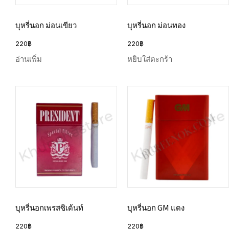
บุหรี่นอก ม่อนเขียว
บุหรี่นอก ม่อนทอง
220
฿
220
฿
อ่านเพิ่ม
หยิบใส่ตะกร้า
บุหรี่นอกเพรสซิเด้นท์
บุหรี่นอก GM แดง
220
฿
220
฿