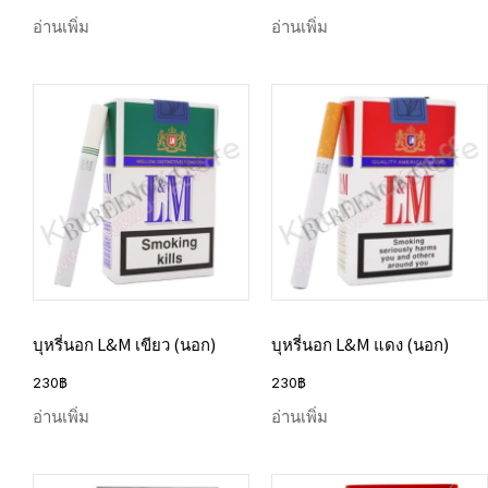
อ่านเพิ่ม
อ่านเพิ่ม
บุหรี่นอก L&M เขียว (นอก)
บุหรี่นอก L&M แดง (นอก)
230
฿
230
฿
อ่านเพิ่ม
อ่านเพิ่ม