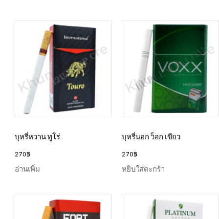
บุหรี่หวาน ทูโร่
บุหรี่นอก ว็อก เขียว
270
฿
270
฿
อ่านเพิ่ม
หยิบใส่ตะกร้า