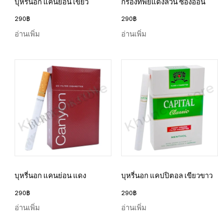
บุหรี่นอก แคนย่อน เขียว
กรองทิพย์แดงล้วน ซองอ่อน
290
฿
290
฿
อ่านเพิ่ม
อ่านเพิ่ม
บุหรี่นอก แคนย่อน แดง
บุหรี่นอก แคปปิตอล เขียวขาว
290
฿
290
฿
อ่านเพิ่ม
อ่านเพิ่ม