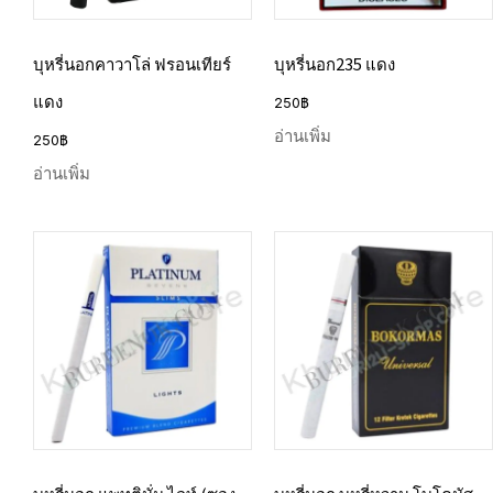
บุหรี่นอกคาวาโล่ ฟรอนเทียร์
บุหรี่นอก235 แดง
แดง
250
฿
อ่านเพิ่ม
250
฿
อ่านเพิ่ม