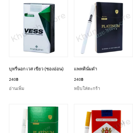
บุหรี่นอก เวส เขียว (ซองอ่อน)
แพทตินั่มดำ
240
฿
240
฿
อ่านเพิ่ม
หยิบใส่ตะกร้า