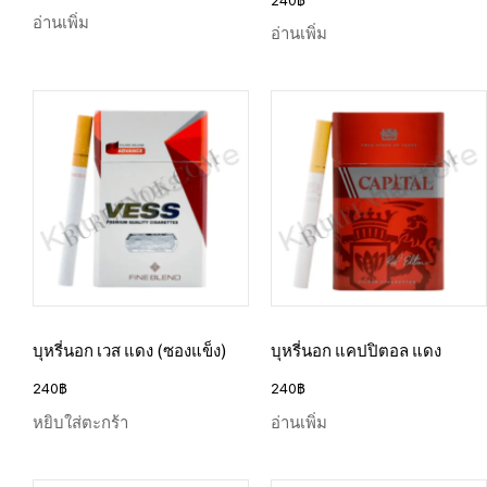
240
฿
อ่านเพิ่ม
อ่านเพิ่ม
บุหรี่นอก เวส แดง (ซองแข็ง)
บุหรี่นอก แคปปิตอล แดง
240
฿
240
฿
หยิบใส่ตะกร้า
อ่านเพิ่ม