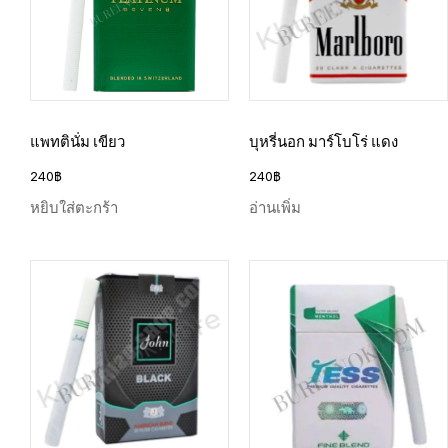
แพทตินั่ม เขียว
บุหรี่นอก มาร์โบโร่ แดง
240
฿
240
฿
หยิบใส่ตะกร้า
อ่านเพิ่ม