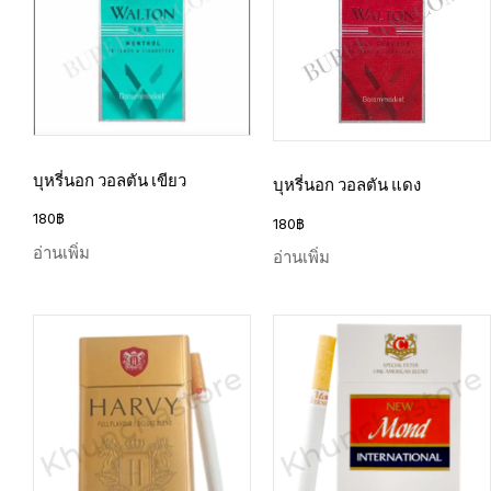
บุหรี่นอก วอลตัน เขียว
บุหรี่นอก วอลตัน แดง
180
฿
180
฿
อ่านเพิ่ม
อ่านเพิ่ม