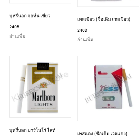
บุหรี่นอก จอห์น เขียว
เทสเขียว (ชื่อเดิม เวสเขียว)
240
฿
240
฿
อ่านเพิ่ม
อ่านเพิ่ม
บุหรี่นอก มาร์โบโร่ ไลท์
เทสแดง (ชื่อเดิม เวสแดง)