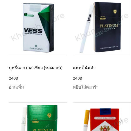
บุหรี่นอก เวส เขียว (ซองอ่อน)
แพทตินั่มดำ
240
฿
240
฿
อ่านเพิ่ม
หยิบใส่ตะกร้า