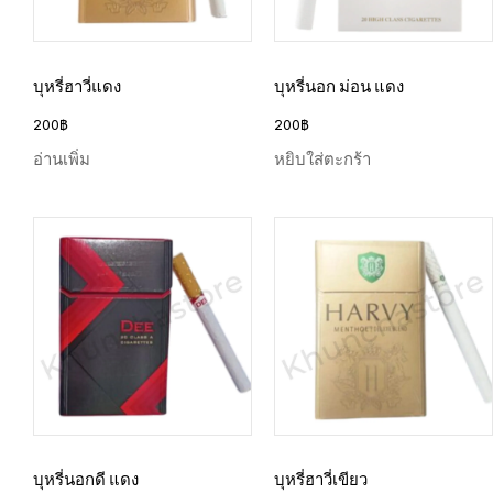
บุหรี่ฮาวี่แดง
บุหรี่นอก ม่อน แดง
200
฿
200
฿
อ่านเพิ่ม
หยิบใส่ตะกร้า
บุหรี่นอกดี แดง
บุหรี่ฮาวี่เขียว