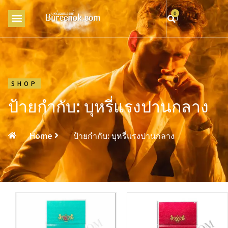
0
SHOP
ป้ายกำกับ: บุหรี่แรงปานกลาง
Home
ป้ายกำกับ: บุหรี่แรงปานกลาง