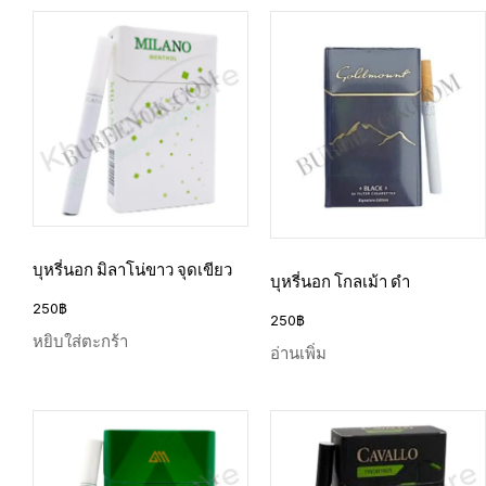
บุหรี่นอก มิลาโน่ขาว จุดเขียว
บุหรี่นอก โกลเม้า ดำ
250
฿
250
฿
หยิบใส่ตะกร้า
อ่านเพิ่ม