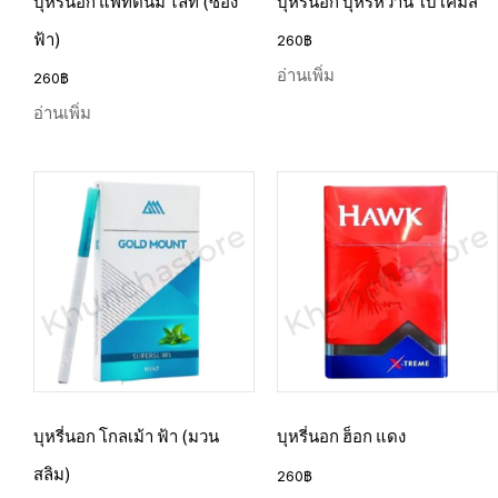
บุหรี่นอก แพทตินั่ม ไลท์ (ซอง
บุหรี่นอก บุหรี่หวาน โบโคมัส
ฟ้า)
260
฿
อ่านเพิ่ม
260
฿
อ่านเพิ่ม
บุหรี่นอก โกลเม้า ฟ้า (มวน
บุหรี่นอก ฮ็อก แดง
สลิม)
260
฿