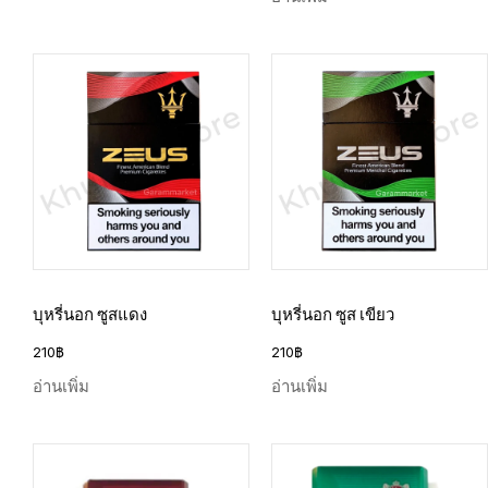
บุหรี่นอก ซูสแดง
บุหรี่นอก ซูส เขียว
210
฿
210
฿
อ่านเพิ่ม
อ่านเพิ่ม