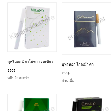
บุหรี่นอก มิลาโน่ขาว จุดเขียว
บุหรี่นอก โกลเม้า ดำ
250
฿
250
฿
หยิบใส่ตะกร้า
อ่านเพิ่ม