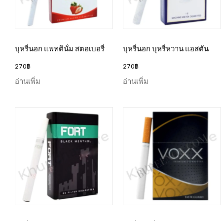
บุหรี่นอก แพทตินั่ม สตอเบอรี่
บุหรี่นอก บุหรี่หวาน แอสตัน
270
฿
270
฿
อ่านเพิ่ม
อ่านเพิ่ม