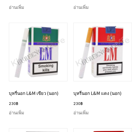
อ่านเพิ่ม
อ่านเพิ่ม
บุหรี่นอก L&M เขียว (นอก)
บุหรี่นอก L&M แดง (นอก)
230
฿
230
฿
อ่านเพิ่ม
อ่านเพิ่ม