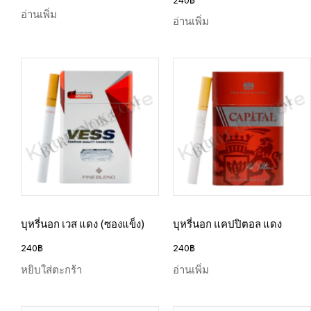
240
฿
อ่านเพิ่ม
อ่านเพิ่ม
บุหรี่นอก เวส แดง (ซองแข็ง)
บุหรี่นอก แคปปิตอล แดง
240
฿
240
฿
หยิบใส่ตะกร้า
อ่านเพิ่ม