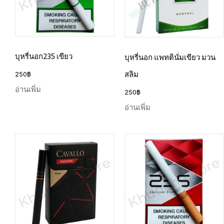
บุหรี่นอก235 เขียว
บุหรี่นอก แพทตินั่มเขียว มวน
สลิม
250
฿
อ่านเพิ่ม
250
฿
อ่านเพิ่ม