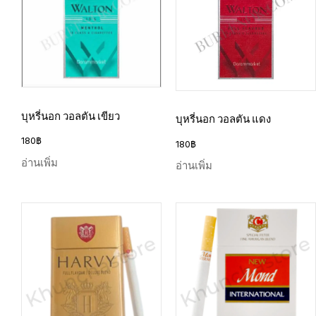
บุหรี่นอก วอลตัน เขียว
บุหรี่นอก วอลตัน แดง
180
฿
180
฿
อ่านเพิ่ม
อ่านเพิ่ม