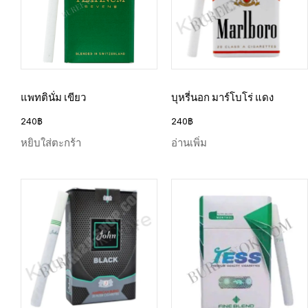
แพทตินั่ม เขียว
บุหรี่นอก มาร์โบโร่ แดง
240
฿
240
฿
หยิบใส่ตะกร้า
อ่านเพิ่ม