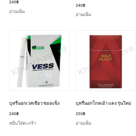
240
฿
240
฿
อ่านเพิ่ม
อ่านเพิ่ม
บุหรี่นอกเวสเขียว ซองแข็ง
บุหรี่นอกโกลเม้า แดง รุ่นใหม่
240
฿
250
฿
หยิบใส่ตะกร้า
อ่านเพิ่ม