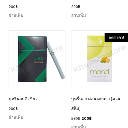
200
฿
200
฿
อ่านเพิ่ม
อ่านเพิ่ม
ลดราคา!
บุหรี่นอกดี เขียว
บุหรี่นอก ม่อน มะนาว (มวน
สลิม)
200
฿
อ่านเพิ่ม
280
฿
200
฿
อ่านเพิ่ม