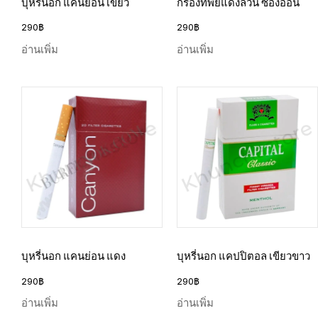
บุหรี่นอก แคนย่อน เขียว
กรองทิพย์แดงล้วน ซองอ่อน
290
฿
290
฿
อ่านเพิ่ม
อ่านเพิ่ม
บุหรี่นอก แคนย่อน แดง
บุหรี่นอก แคปปิตอล เขียวขาว
290
฿
290
฿
อ่านเพิ่ม
อ่านเพิ่ม