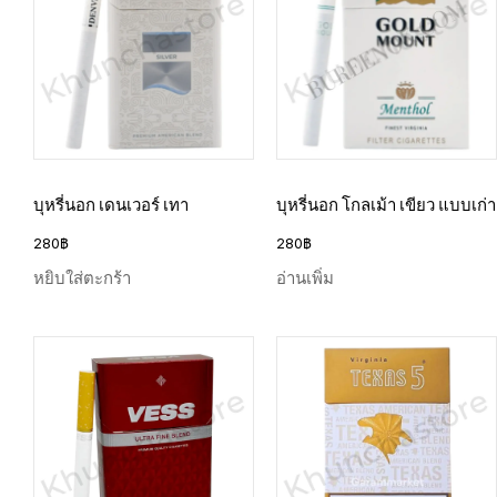
บุหรี่นอก เดนเวอร์ เทา
บุหรี่นอก โกลเม้า เขียว แบบเก่า
280
฿
280
฿
หยิบใส่ตะกร้า
อ่านเพิ่ม