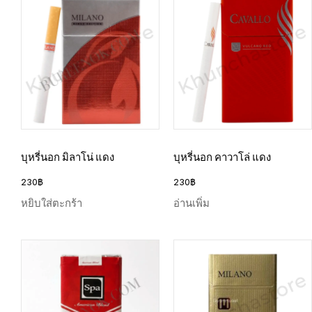
บุหรี่นอก มิลาโน่ แดง
บุหรี่นอก คาวาโล่ แดง
230
฿
230
฿
หยิบใส่ตะกร้า
อ่านเพิ่ม