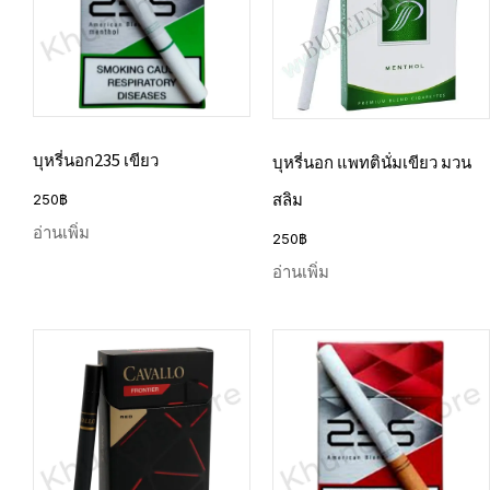
บุหรี่นอก235 เขียว
บุหรี่นอก แพทตินั่มเขียว มวน
สลิม
250
฿
อ่านเพิ่ม
250
฿
อ่านเพิ่ม