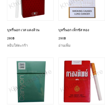
บุหรี่นอก เวส แดงล้วน
บุหรี่นอก เท็กซัส ทอง
280
฿
290
฿
หยิบใส่ตะกร้า
อ่านเพิ่ม