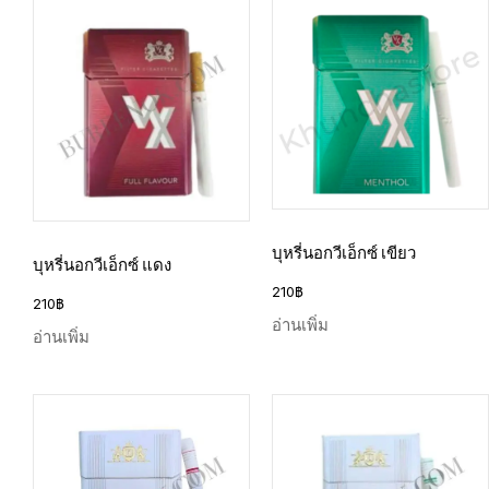
บุหรี่นอกวีเอ็กซ์ เขียว
บุหรี่นอกวีเอ็กซ์ แดง
210
฿
210
฿
อ่านเพิ่ม
อ่านเพิ่ม