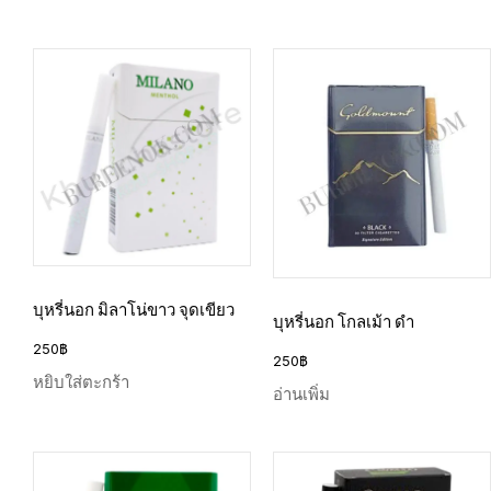
บุหรี่นอก มิลาโน่ขาว จุดเขียว
บุหรี่นอก โกลเม้า ดำ
250
฿
250
฿
หยิบใส่ตะกร้า
อ่านเพิ่ม