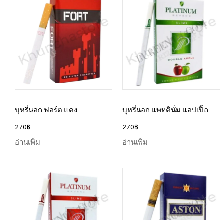
บุหรี่นอก ฟอร์ต แดง
บุหรี่นอก แพทตินั่ม แอปเปิ้ล
270
฿
270
฿
อ่านเพิ่ม
อ่านเพิ่ม