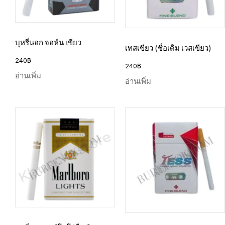
บุหรี่นอก จอห์น เขียว
เทสเขียว (ชื่อเดิม เวสเขียว)
240
฿
240
฿
อ่านเพิ่ม
อ่านเพิ่ม