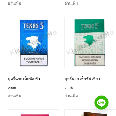
อ่านเพิ่ม
อ่านเพิ่ม
บุหรี่นอก เท็กซัส ฟ้า
บุหรี่นอก เท็กซัส เขียว
290
฿
290
฿
อ่านเพิ่ม
อ่านเพิ่ม