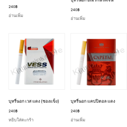
240
฿
240
฿
อ่านเพิ่ม
อ่านเพิ่ม
บุหรี่นอก เวส แดง (ซองแข็ง)
บุหรี่นอก แคปปิตอล แดง
240
฿
240
฿
หยิบใส่ตะกร้า
อ่านเพิ่ม