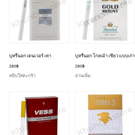
บุหรี่นอก เดนเวอร์ เทา
บุหรี่นอก โกลเม้า เขียว แบบเก่า
280
฿
280
฿
หยิบใส่ตะกร้า
อ่านเพิ่ม