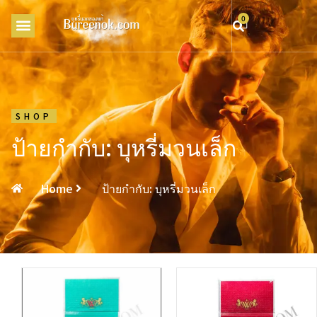
0
SHOP
ป้ายกำกับ: บุหรี่มวนเล็ก
Home
ป้ายกำกับ: บุหรี่มวนเล็ก