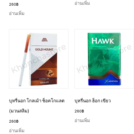
อ่านเพิ่ม
260
฿
อ่านเพิ่ม
บุหรี่นอก โกลเม้า ช็อคโกแลต
บุหรี่นอก ฮ็อก เขียว
(มวนสลิม)
260
฿
อ่านเพิ่ม
260
฿
อ่านเพิ่ม