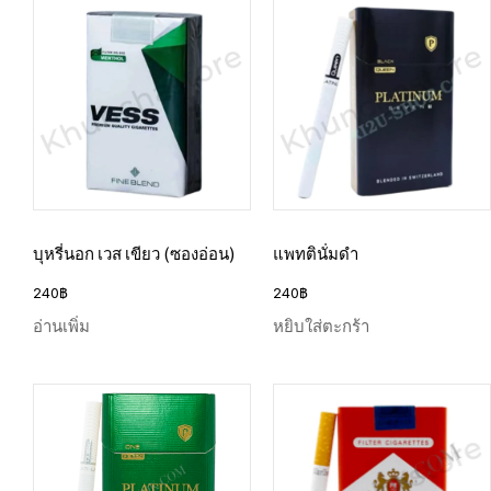
บุหรี่นอก เวส เขียว (ซองอ่อน)
แพทตินั่มดำ
240
฿
240
฿
อ่านเพิ่ม
หยิบใส่ตะกร้า