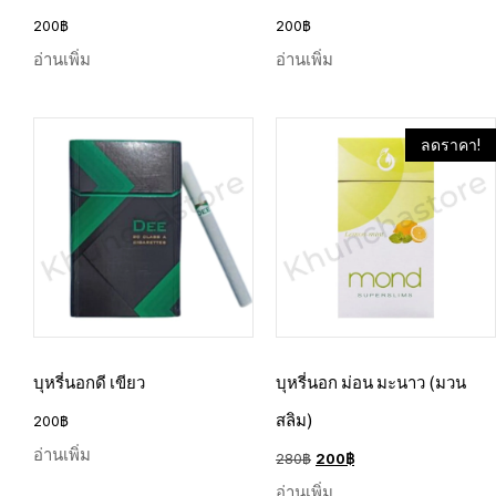
200
฿
200
฿
อ่านเพิ่ม
อ่านเพิ่ม
ลดราคา!
บุหรี่นอกดี เขียว
บุหรี่นอก ม่อน มะนาว (มวน
สลิม)
200
฿
อ่านเพิ่ม
280
฿
200
฿
อ่านเพิ่ม