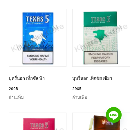
บุหรี่นอก เท็กซัส ฟ้า
บุหรี่นอก เท็กซัส เขียว
290
฿
290
฿
อ่านเพิ่ม
อ่านเพิ่ม