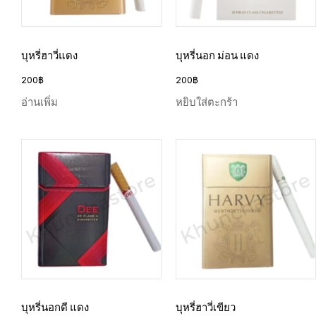
บุหรี่ฮาวี่แดง
บุหรี่นอก ม่อน แดง
200
฿
200
฿
อ่านเพิ่ม
หยิบใส่ตะกร้า
บุหรี่นอกดี แดง
บุหรี่ฮาวี่เขียว