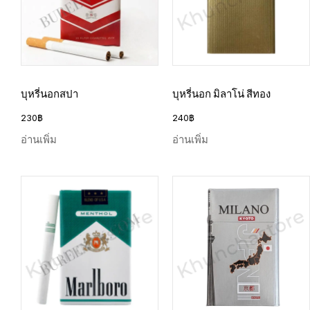
บุหรี่นอกสปา
บุหรี่นอก มิลาโน่ สีทอง
230
฿
240
฿
อ่านเพิ่ม
อ่านเพิ่ม