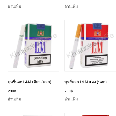
อ่านเพิ่ม
อ่านเพิ่ม
บุหรี่นอก L&M เขียว (นอก)
บุหรี่นอก L&M แดง (นอก)
230
฿
230
฿
อ่านเพิ่ม
อ่านเพิ่ม