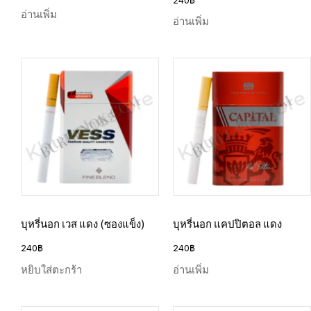
240
฿
อ่านเพิ่ม
อ่านเพิ่ม
บุหรี่นอก เวส แดง (ซองแข็ง)
บุหรี่นอก แคปปิตอล แดง
240
฿
240
฿
หยิบใส่ตะกร้า
อ่านเพิ่ม