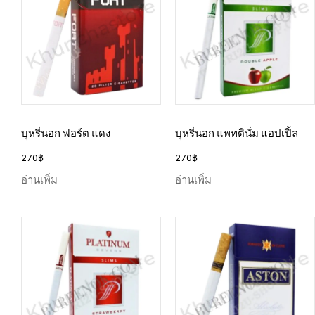
บุหรี่นอก ฟอร์ต แดง
บุหรี่นอก แพทตินั่ม แอปเปิ้ล
270
฿
270
฿
อ่านเพิ่ม
อ่านเพิ่ม