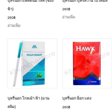
บุหรี่นอก แพทตินั่ม ไลท์ (ซอง
บุหรี่นอก บุหรี่หวาน โบโคมัส
ฟ้า)
260
฿
อ่านเพิ่ม
260
฿
อ่านเพิ่ม
บุหรี่นอก โกลเม้า ฟ้า (มวน
บุหรี่นอก ฮ็อก แดง
สลิม)
260
฿