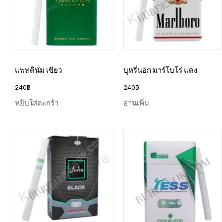
แพทตินั่ม เขียว
บุหรี่นอก มาร์โบโร่ แดง
240
฿
240
฿
หยิบใส่ตะกร้า
อ่านเพิ่ม