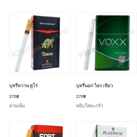
บุหรี่หวาน ทูโร่
บุหรี่นอก ว็อก เขียว
270
฿
270
฿
อ่านเพิ่ม
หยิบใส่ตะกร้า