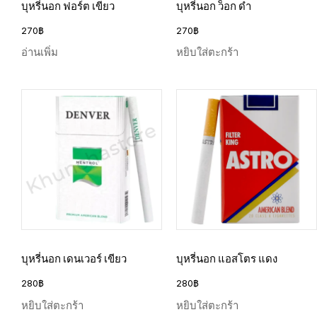
บุหรี่นอก ฟอร์ต เขียว
บุหรี่นอก ว็อก ดำ
270
฿
270
฿
อ่านเพิ่ม
หยิบใส่ตะกร้า
บุหรี่นอก เดนเวอร์ เขียว
บุหรี่นอก แอสโตร แดง
280
฿
280
฿
หยิบใส่ตะกร้า
หยิบใส่ตะกร้า