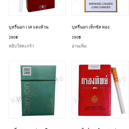
บุหรี่นอก เวส แดงล้วน
บุหรี่นอก เท็กซัส ทอง
280
฿
290
฿
หยิบใส่ตะกร้า
อ่านเพิ่ม