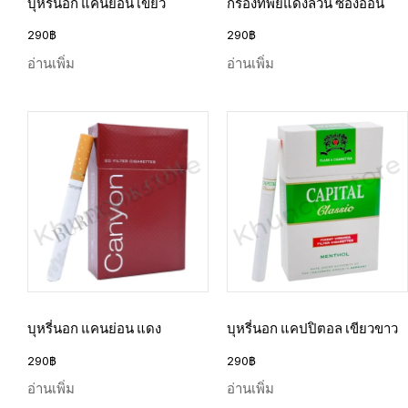
บุหรี่นอก แคนย่อน เขียว
กรองทิพย์แดงล้วน ซองอ่อน
290
฿
290
฿
อ่านเพิ่ม
อ่านเพิ่ม
บุหรี่นอก แคนย่อน แดง
บุหรี่นอก แคปปิตอล เขียวขาว
290
฿
290
฿
อ่านเพิ่ม
อ่านเพิ่ม