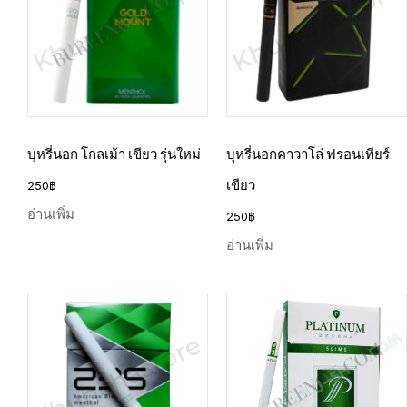
บุหรี่นอก โกลเม้า เขียว รุ่นใหม่
บุหรี่นอกคาวาโล่ ฟรอนเทียร์
เขียว
250
฿
อ่านเพิ่ม
250
฿
อ่านเพิ่ม