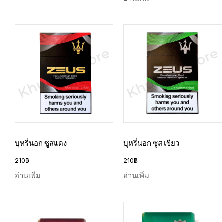
บุหรี่นอก ซูสแดง
บุหรี่นอก ซูส เขียว
210
฿
210
฿
อ่านเพิ่ม
อ่านเพิ่ม