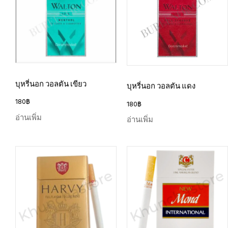
บุหรี่นอก วอลตัน เขียว
บุหรี่นอก วอลตัน แดง
180
฿
180
฿
อ่านเพิ่ม
อ่านเพิ่ม