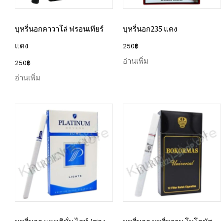
บุหรี่นอกคาวาโล่ ฟรอนเทียร์
บุหรี่นอก235 แดง
แดง
250
฿
อ่านเพิ่ม
250
฿
อ่านเพิ่ม