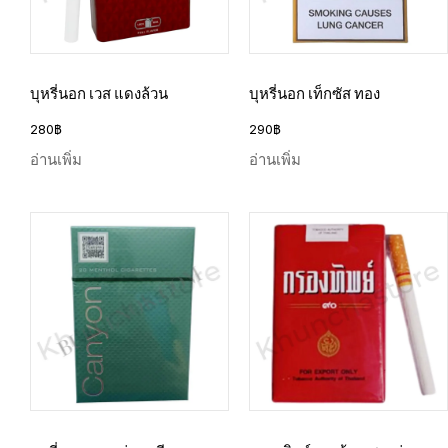
บุหรี่นอก เวส แดงล้วน
บุหรี่นอก เท็กซัส ทอง
280
฿
290
฿
อ่านเพิ่ม
อ่านเพิ่ม