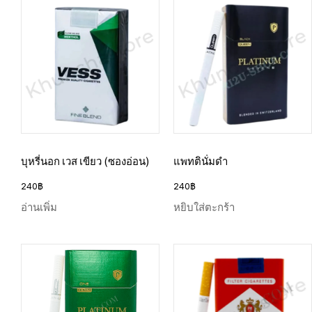
บุหรี่นอก เวส เขียว (ซองอ่อน)
แพทตินั่มดำ
240
฿
240
฿
อ่านเพิ่ม
หยิบใส่ตะกร้า