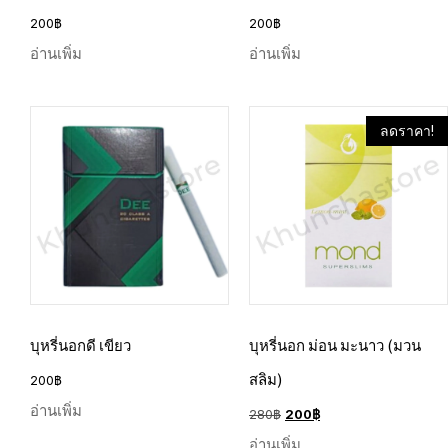
200
฿
200
฿
อ่านเพิ่ม
อ่านเพิ่ม
ลดราคา!
บุหรี่นอกดี เขียว
บุหรี่นอก ม่อน มะนาว (มวน
สลิม)
200
฿
อ่านเพิ่ม
280
฿
200
฿
อ่านเพิ่ม