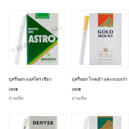
บุหรี่นอก แอสโตร เขียว
บุหรี่นอก โกลเม้า แดง แบบเก่า
280
฿
280
฿
อ่านเพิ่ม
อ่านเพิ่ม