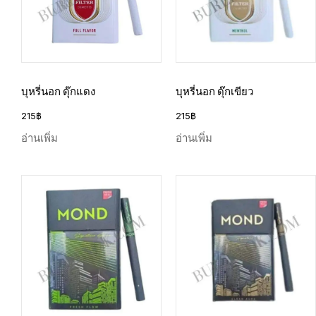
บุหรี่นอก ดุ๊กแดง
บุหรี่นอก ดุ๊กเขียว
215
฿
215
฿
อ่านเพิ่ม
อ่านเพิ่ม