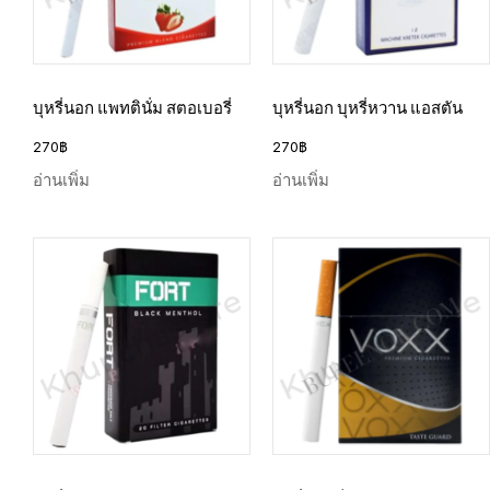
บุหรี่นอก แพทตินั่ม สตอเบอรี่
บุหรี่นอก บุหรี่หวาน แอสตัน
270
฿
270
฿
อ่านเพิ่ม
อ่านเพิ่ม