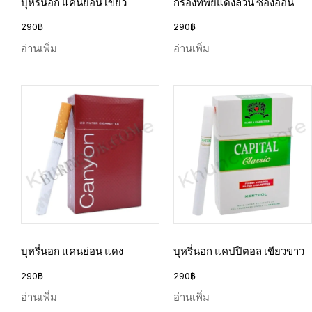
บุหรี่นอก แคนย่อน เขียว
กรองทิพย์แดงล้วน ซองอ่อน
290
฿
290
฿
อ่านเพิ่ม
อ่านเพิ่ม
บุหรี่นอก แคนย่อน แดง
บุหรี่นอก แคปปิตอล เขียวขาว
290
฿
290
฿
อ่านเพิ่ม
อ่านเพิ่ม