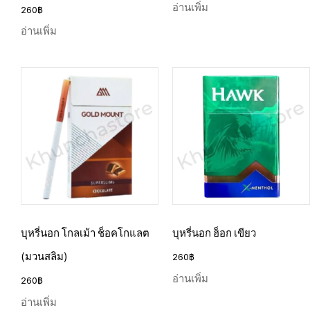
อ่านเพิ่ม
260
฿
อ่านเพิ่ม
บุหรี่นอก โกลเม้า ช็อคโกแลต
บุหรี่นอก ฮ็อก เขียว
(มวนสลิม)
260
฿
อ่านเพิ่ม
260
฿
อ่านเพิ่ม