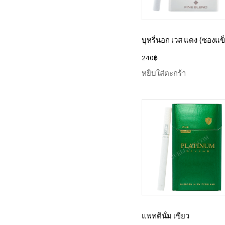
บุหรี่นอก เวส แดง (ซองแข็
240
฿
หยิบใส่ตะกร้า
แพทตินั่ม เขียว