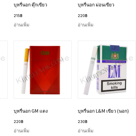
บุหรี่นอก ดุ๊กเขียว
บุหรี่นอก ม่อนเขียว
215
฿
220
฿
อ่านเพิ่ม
อ่านเพิ่ม
บุหรี่นอก GM แดง
บุหรี่นอก L&M เขียว (นอก)
220
฿
230
฿
อ่านเพิ่ม
อ่านเพิ่ม