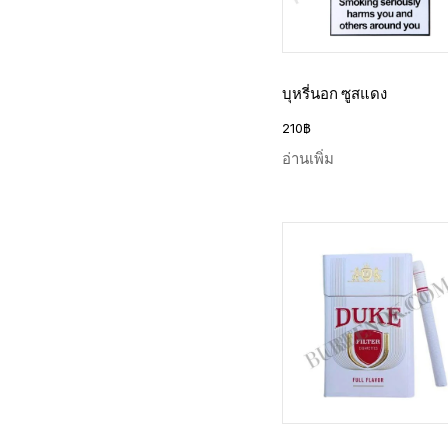
บุหรี่นอก ซูสแดง
210
฿
อ่านเพิ่ม