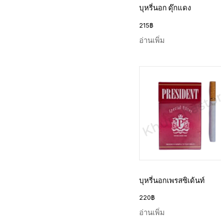
บุหรี่นอก ดุ๊กแดง
215
฿
อ่านเพิ่ม
บุหรี่นอกเพรสซิเด้นท์
220
฿
อ่านเพิ่ม