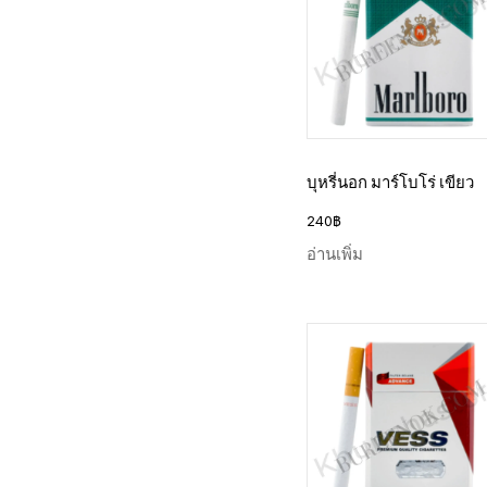
บุหรี่นอก มาร์โบโร่ เขียว
240
฿
อ่านเพิ่ม