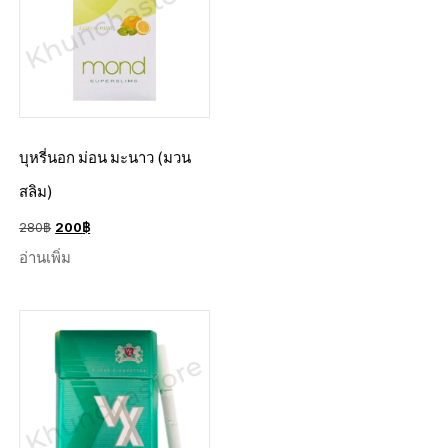
บุหรี่นอก ม่อน มะนาว (มวน
สลิม)
280
฿
200
฿
อ่านเพิ่ม