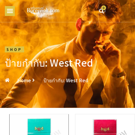
0
SHOP
ป้ายกำกับ: West Red
Home
ป้ายกำกับ: West Red