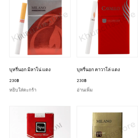
บุหรี่นอก มิลาโน่ แดง
บุหรี่นอก คาวาโล่ แดง
230
฿
230
฿
หยิบใส่ตะกร้า
อ่านเพิ่ม