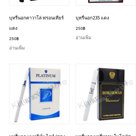
บุหรี่นอกคาวาโล่ ฟรอนเทียร์
บุหรี่นอก235 แดง
แดง
250
฿
อ่านเพิ่ม
250
฿
อ่านเพิ่ม