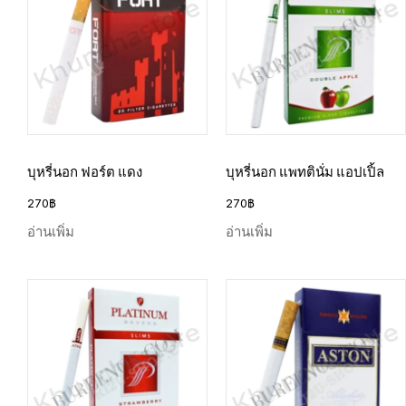
บุหรี่นอก ฟอร์ต แดง
บุหรี่นอก แพทตินั่ม แอปเปิ้ล
270
฿
270
฿
อ่านเพิ่ม
อ่านเพิ่ม