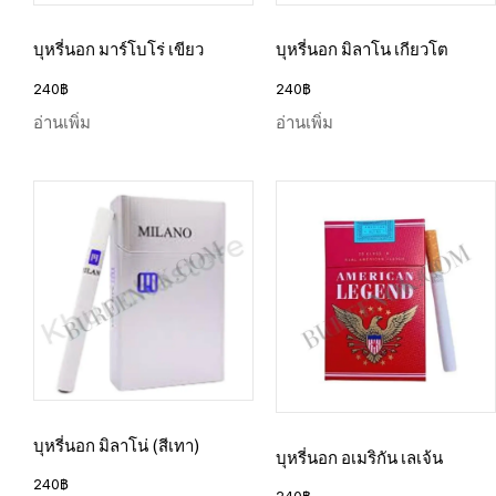
บุหรี่นอก มาร์โบโร่ เขียว
บุหรี่นอก มิลาโน เกียวโต
240
฿
240
฿
อ่านเพิ่ม
อ่านเพิ่ม
บุหรี่นอก มิลาโน่ (สีเทา)
บุหรี่นอก อเมริกัน เลเจ้น
240
฿