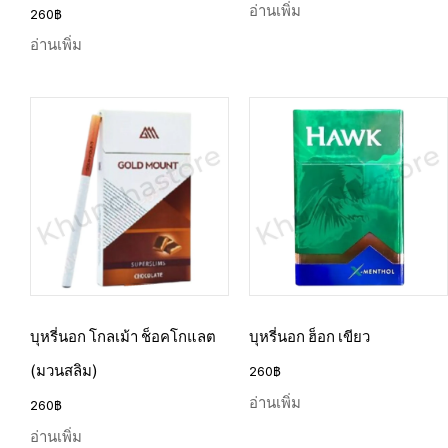
อ่านเพิ่ม
260
฿
อ่านเพิ่ม
บุหรี่นอก โกลเม้า ช็อคโกแลต
บุหรี่นอก ฮ็อก เขียว
(มวนสลิม)
260
฿
อ่านเพิ่ม
260
฿
อ่านเพิ่ม