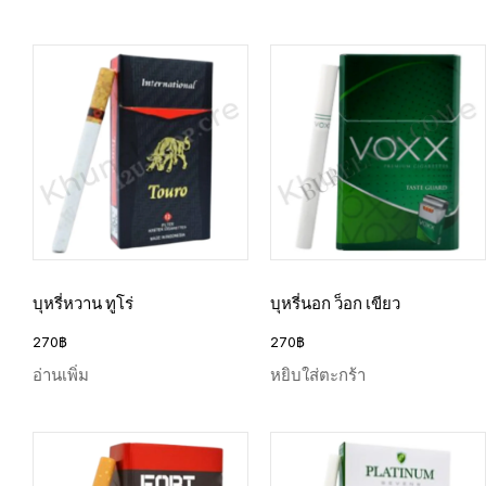
บุหรี่หวาน ทูโร่
บุหรี่นอก ว็อก เขียว
270
฿
270
฿
อ่านเพิ่ม
หยิบใส่ตะกร้า