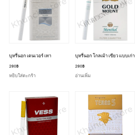
บุหรี่นอก เดนเวอร์ เทา
บุหรี่นอก โกลเม้า เขียว แบบเก่า
280
฿
280
฿
หยิบใส่ตะกร้า
อ่านเพิ่ม