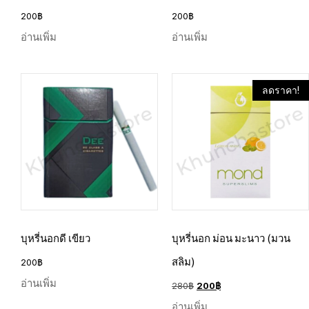
200
฿
200
฿
อ่านเพิ่ม
อ่านเพิ่ม
ลดราคา!
บุหรี่นอกดี เขียว
บุหรี่นอก ม่อน มะนาว (มวน
สลิม)
200
฿
อ่านเพิ่ม
280
฿
200
฿
อ่านเพิ่ม