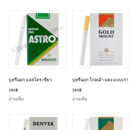
บุหรี่นอก แอสโตร เขียว
บุหรี่นอก โกลเม้า แดง แบบเก่า
280
฿
280
฿
อ่านเพิ่ม
อ่านเพิ่ม