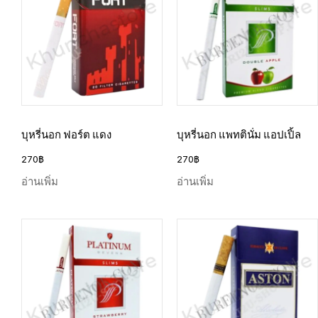
บุหรี่นอก ฟอร์ต แดง
บุหรี่นอก แพทตินั่ม แอปเปิ้ล
270
฿
270
฿
อ่านเพิ่ม
อ่านเพิ่ม