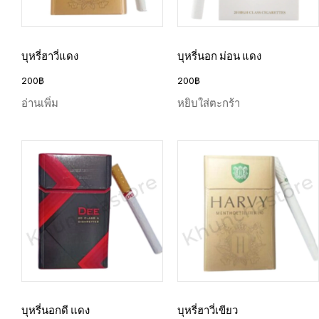
บุหรี่ฮาวี่แดง
บุหรี่นอก ม่อน แดง
200
฿
200
฿
อ่านเพิ่ม
หยิบใส่ตะกร้า
บุหรี่นอกดี แดง
บุหรี่ฮาวี่เขียว