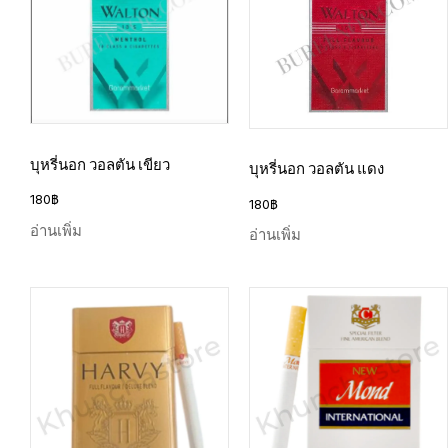
บุหรี่นอก วอลตัน เขียว
บุหรี่นอก วอลตัน แดง
180
฿
180
฿
อ่านเพิ่ม
อ่านเพิ่ม