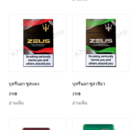
บุหรี่นอก ซูสแดง
บุหรี่นอก ซูส เขียว
210
฿
210
฿
อ่านเพิ่ม
อ่านเพิ่ม