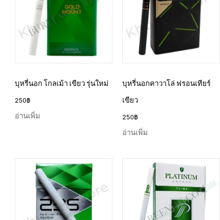
บุหรี่นอก โกลเม้า เขียว รุ่นใหม่
บุหรี่นอกคาวาโล่ ฟรอนเทียร์
เขียว
250
฿
อ่านเพิ่ม
250
฿
อ่านเพิ่ม