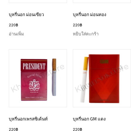
บุหรี่นอก ม่อนเขียว
บุหรี่นอก ม่อนทอง
220
฿
220
฿
อ่านเพิ่ม
หยิบใส่ตะกร้า
บุหรี่นอกเพรสซิเด้นท์
บุหรี่นอก GM แดง
220
฿
220
฿