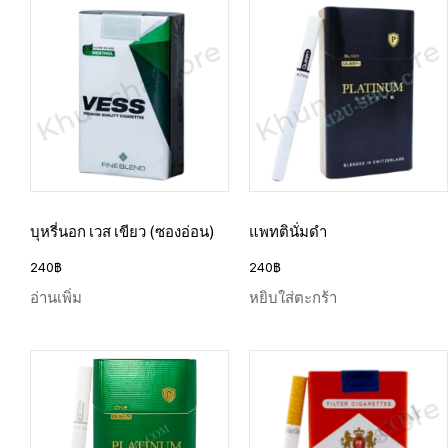
บุหรี่นอก เวส เขียว (ซองอ่อน)
แพทตินั่มดำ
240
฿
240
฿
อ่านเพิ่ม
หยิบใส่ตะกร้า