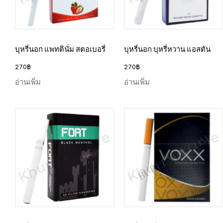
บุหรี่นอก แพทตินั่ม สตอเบอรี่
บุหรี่นอก บุหรี่หวาน แอสตัน
270
฿
270
฿
อ่านเพิ่ม
อ่านเพิ่ม