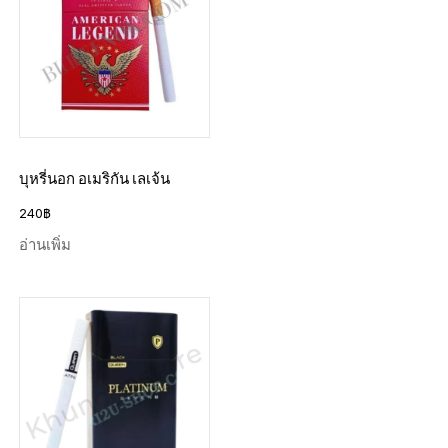
บุหรี่นอก อเมริกัน เลเจ้น
240
฿
อ่านเพิ่ม