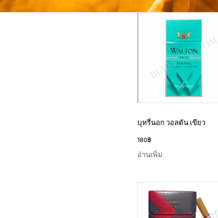
บุหรี่นอก วอลตัน เขียว
180
฿
อ่านเพิ่ม