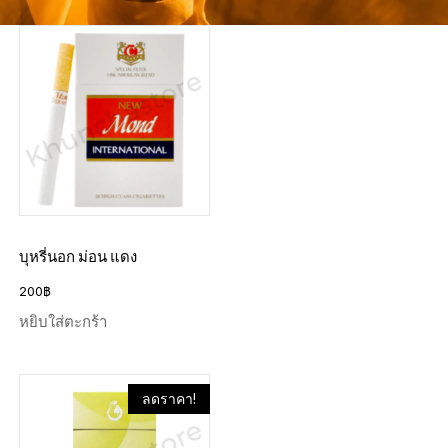
บุหรี่นอก ม่อน แดง
200
฿
หยิบใส่ตะกร้า
ลดราคา!