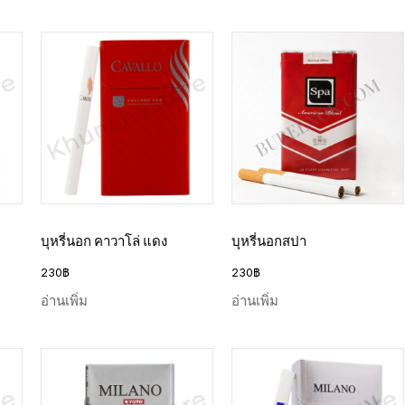
บุหรี่นอก คาวาโล่ แดง
บุหรี่นอกสปา
230
฿
230
฿
อ่านเพิ่ม
อ่านเพิ่ม