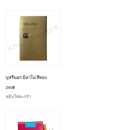
บุหรี่นอก มิลาโน่ สีทอง
240
฿
หยิบใส่ตะกร้า