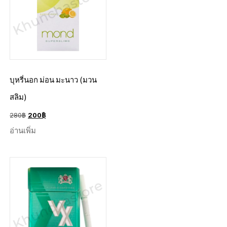
บุหรี่นอก ม่อน มะนาว (มวน
สลิม)
280
฿
200
฿
อ่านเพิ่ม