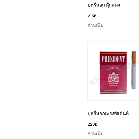
บุหรี่นอก ดุ๊กแดง
215
฿
อ่านเพิ่ม
บุหรี่นอกเพรสซิเด้นท์
220
฿
อ่านเพิ่ม