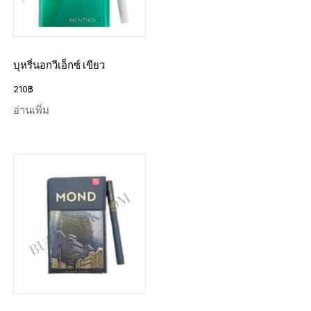
บุหรี่นอกวีเอ็กซ์ เขียว
210
฿
อ่านเพิ่ม