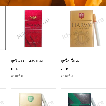
บุหรี่นอก วอลตัน แดง
บุหรี่ฮาวี่แดง
180
฿
200
฿
อ่านเพิ่ม
อ่านเพิ่ม