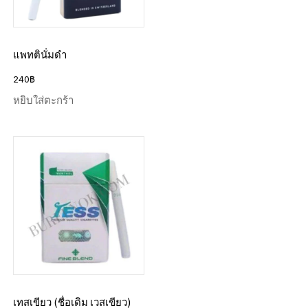
แพทตินั่มดำ
240
฿
หยิบใส่ตะกร้า
เทสเขียว (ชื่อเดิม เวสเขียว)