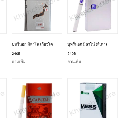
บุหรี่นอก มิลาโน เกียวโต
บุหรี่นอก มิลาโน่ (สีเทา)
240
฿
240
฿
อ่านเพิ่ม
อ่านเพิ่ม