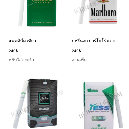
แพทตินั่ม เขียว
บุหรี่นอก มาร์โบโร่ แดง
240
฿
240
฿
หยิบใส่ตะกร้า
อ่านเพิ่ม