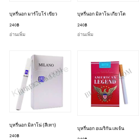
บุหรี่นอก มาร์โบโร่ เขียว
บุหรี่นอก มิลาโน เกียวโต
240
฿
240
฿
อ่านเพิ่ม
อ่านเพิ่ม
บุหรี่นอก มิลาโน่ (สีเทา)
บุหรี่นอก อเมริกัน เลเจ้น
240
฿