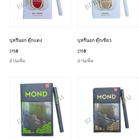
บุหรี่นอก ดุ๊กแดง
บุหรี่นอก ดุ๊กเขียว
215
฿
215
฿
อ่านเพิ่ม
อ่านเพิ่ม