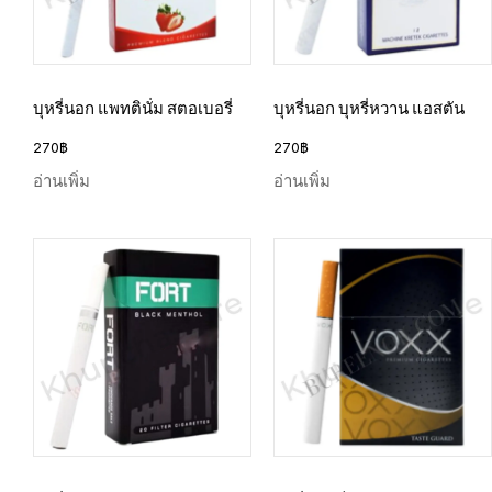
บุหรี่นอก แพทตินั่ม สตอเบอรี่
บุหรี่นอก บุหรี่หวาน แอสตัน
270
฿
270
฿
อ่านเพิ่ม
อ่านเพิ่ม