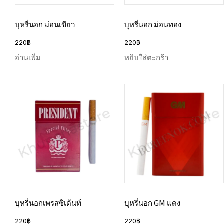
บุหรี่นอก ม่อนเขียว
บุหรี่นอก ม่อนทอง
220
฿
220
฿
อ่านเพิ่ม
หยิบใส่ตะกร้า
บุหรี่นอกเพรสซิเด้นท์
บุหรี่นอก GM แดง
220
฿
220
฿