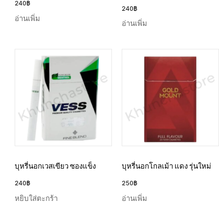
240
฿
240
฿
อ่านเพิ่ม
อ่านเพิ่ม
บุหรี่นอกเวสเขียว ซองแข็ง
บุหรี่นอกโกลเม้า แดง รุ่นใหม่
240
฿
250
฿
หยิบใส่ตะกร้า
อ่านเพิ่ม