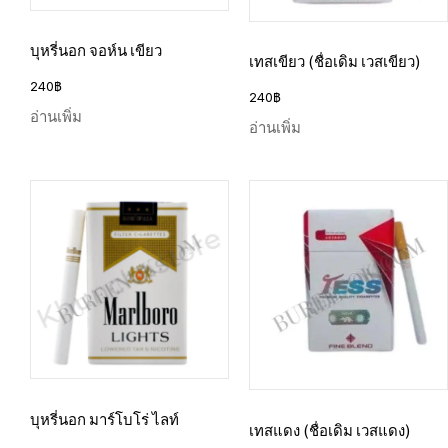
บุหรี่นอก จอห์น เขียว
เทสเขียว (ชื่อเดิม เวสเขียว)
240
฿
240
฿
อ่านเพิ่ม
อ่านเพิ่ม
บุหรี่นอก มาร์โบโร่ ไลท์
เทสแดง (ชื่อเดิม เวสแดง)