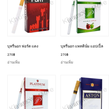
บุหรี่นอก ฟอร์ต แดง
บุหรี่นอก แพทตินั่ม แอปเปิ้ล
270
฿
270
฿
อ่านเพิ่ม
อ่านเพิ่ม