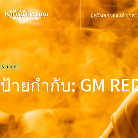
บุหรี่นอกของแท้ ราคา
SHOP
ป้ายกำกับ: GM RE