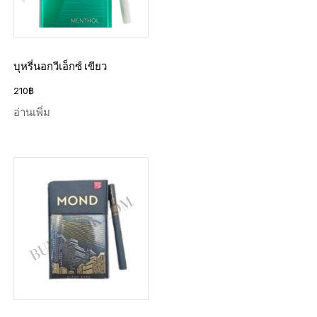
บุหรี่นอกวีเอ็กซ์ เขียว
210
฿
อ่านเพิ่ม