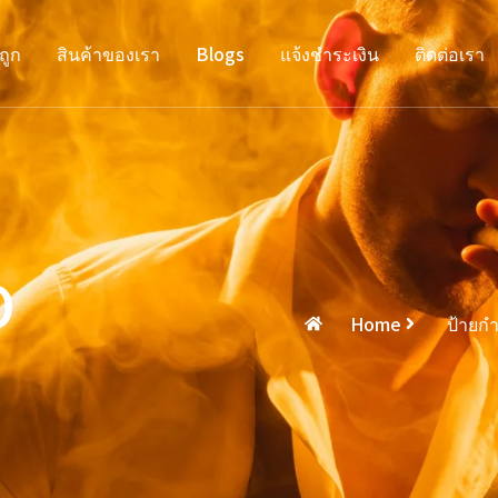
ถูก
สินค้าของเรา
Blogs
แจ้งชำระเงิน
ติดต่อเรา
D
Home
ป้ายก