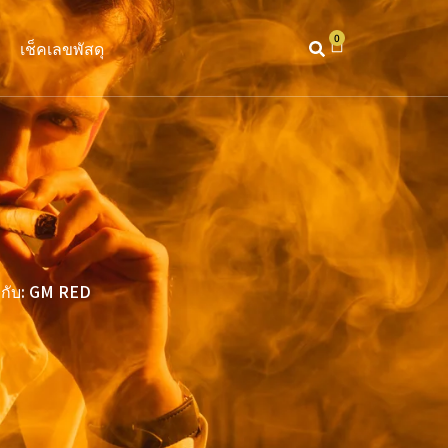
0
เช็คเลขพัสดุ
ำกับ: GM RED