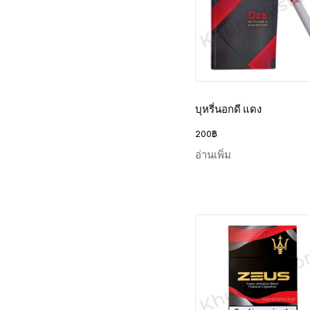
บุหรี่นอกดี แดง
200
฿
อ่านเพิ่ม