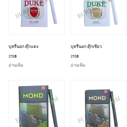
บุหรี่นอก ดุ๊กแดง
บุหรี่นอก ดุ๊กเขียว
215
฿
215
฿
อ่านเพิ่ม
อ่านเพิ่ม