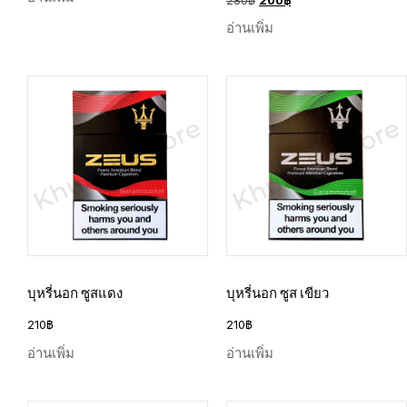
280
฿
200
฿
อ่านเพิ่ม
บุหรี่นอก ซูสแดง
บุหรี่นอก ซูส เขียว
210
฿
210
฿
อ่านเพิ่ม
อ่านเพิ่ม