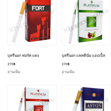
บุหรี่นอก ฟอร์ต แดง
บุหรี่นอก แพทตินั่ม แอปเปิ้ล
270
฿
270
฿
อ่านเพิ่ม
อ่านเพิ่ม