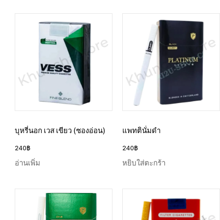
บุหรี่นอก เวส เขียว (ซองอ่อน)
แพทตินั่มดำ
240
฿
240
฿
อ่านเพิ่ม
หยิบใส่ตะกร้า