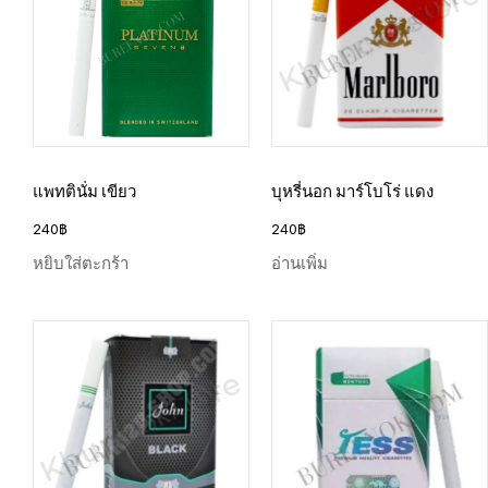
แพทตินั่ม เขียว
บุหรี่นอก มาร์โบโร่ แดง
240
฿
240
฿
หยิบใส่ตะกร้า
อ่านเพิ่ม