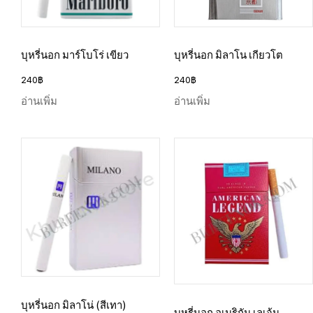
บุหรี่นอก มาร์โบโร่ เขียว
บุหรี่นอก มิลาโน เกียวโต
240
฿
240
฿
อ่านเพิ่ม
อ่านเพิ่ม
บุหรี่นอก มิลาโน่ (สีเทา)
บุหรี่นอก อเมริกัน เลเจ้น