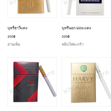
บุหรี่ฮาวี่แดง
บุหรี่นอก ม่อน แดง
200
฿
200
฿
อ่านเพิ่ม
หยิบใส่ตะกร้า