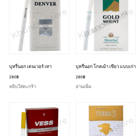
บุหรี่นอก เดนเวอร์ เทา
บุหรี่นอก โกลเม้า เขียว แบบเก่า
280
฿
280
฿
หยิบใส่ตะกร้า
อ่านเพิ่ม