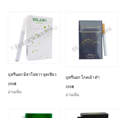
บุหรี่นอก มิลาโน่ขาว จุดเขียว
บุหรี่นอก โกลเม้า ดำ
250
฿
250
฿
อ่านเพิ่ม
อ่านเพิ่ม