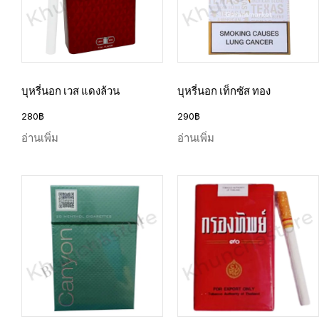
บุหรี่นอก เวส แดงล้วน
บุหรี่นอก เท็กซัส ทอง
280
฿
290
฿
อ่านเพิ่ม
อ่านเพิ่ม