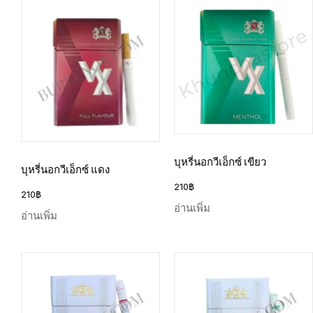
บุหรี่นอกวีเอ็กซ์ เขียว
บุหรี่นอกวีเอ็กซ์ แดง
210
฿
210
฿
อ่านเพิ่ม
อ่านเพิ่ม