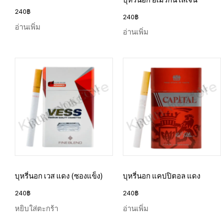
240
฿
240
฿
อ่านเพิ่ม
อ่านเพิ่ม
บุหรี่นอก เวส แดง (ซองแข็ง)
บุหรี่นอก แคปปิตอล แดง
240
฿
240
฿
หยิบใส่ตะกร้า
อ่านเพิ่ม