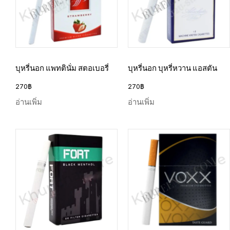
บุหรี่นอก แพทตินั่ม สตอเบอรี่
บุหรี่นอก บุหรี่หวาน แอสตัน
270
฿
270
฿
อ่านเพิ่ม
อ่านเพิ่ม