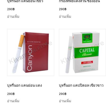
บุหรี่นอก แคนย่อน เขียว
กรองทิพย์แดงล้วน ซองอ่อน
290
฿
290
฿
อ่านเพิ่ม
อ่านเพิ่ม
บุหรี่นอก แคนย่อน แดง
บุหรี่นอก แคปปิตอล เขียวขาว
290
฿
290
฿
อ่านเพิ่ม
อ่านเพิ่ม