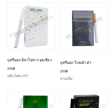
บุหรี่นอก มิลาโน่ขาว จุดเขียว
บุหรี่นอก โกลเม้า ดำ
250
฿
250
฿
หยิบใส่ตะกร้า
อ่านเพิ่ม