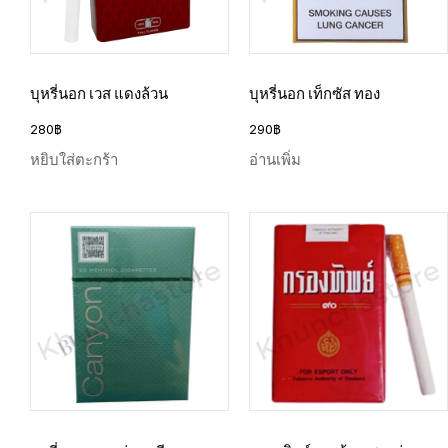
บุหรี่นอก เวส แดงล้วน
บุหรี่นอก เท็กซัส ทอง
280
฿
290
฿
หยิบใส่ตะกร้า
อ่านเพิ่ม