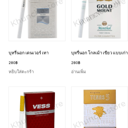
บุหรี่นอก เดนเวอร์ เทา
บุหรี่นอก โกลเม้า เขียว แบบเก่า
280
฿
280
฿
หยิบใส่ตะกร้า
อ่านเพิ่ม