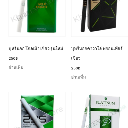
บุหรี่นอก โกลเม้า เขียว รุ่นใหม่
บุหรี่นอกคาวาโล่ ฟรอนเทียร์
เขียว
250
฿
อ่านเพิ่ม
250
฿
อ่านเพิ่ม