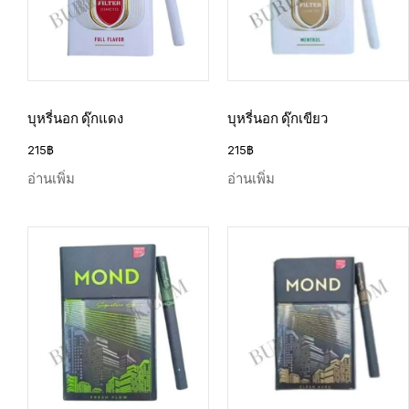
บุหรี่นอก ดุ๊กแดง
บุหรี่นอก ดุ๊กเขียว
215
฿
215
฿
อ่านเพิ่ม
อ่านเพิ่ม