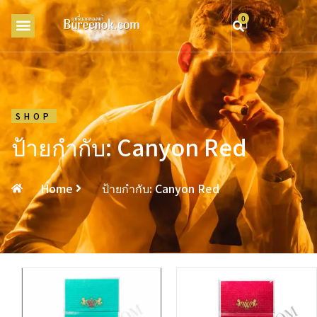
0
SHOP
ป้ายกำกับ: Canyon Red
Home
ป้ายกำกับ: Canyon Red