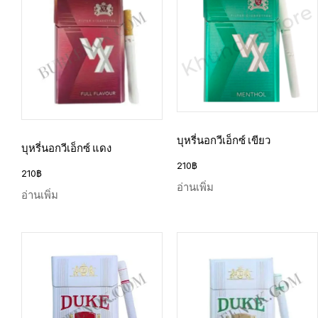
บุหรี่นอกวีเอ็กซ์ เขียว
บุหรี่นอกวีเอ็กซ์ แดง
210
฿
210
฿
อ่านเพิ่ม
อ่านเพิ่ม