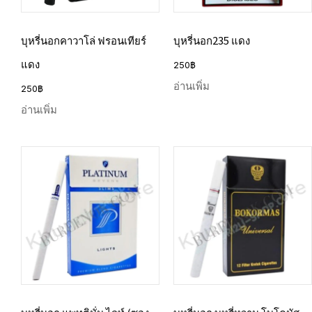
บุหรี่นอกคาวาโล่ ฟรอนเทียร์
บุหรี่นอก235 แดง
แดง
250
฿
อ่านเพิ่ม
250
฿
อ่านเพิ่ม