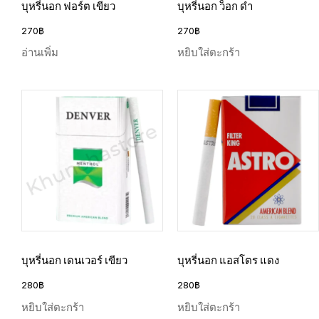
บุหรี่นอก ฟอร์ต เขียว
บุหรี่นอก ว็อก ดำ
270
฿
270
฿
อ่านเพิ่ม
หยิบใส่ตะกร้า
บุหรี่นอก เดนเวอร์ เขียว
บุหรี่นอก แอสโตร แดง
280
฿
280
฿
หยิบใส่ตะกร้า
หยิบใส่ตะกร้า