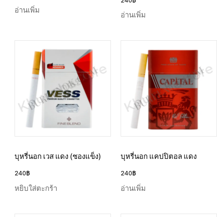
240
฿
อ่านเพิ่ม
อ่านเพิ่ม
บุหรี่นอก เวส แดง (ซองแข็ง)
บุหรี่นอก แคปปิตอล แดง
240
฿
240
฿
หยิบใส่ตะกร้า
อ่านเพิ่ม