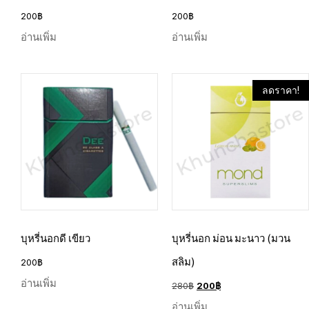
200
฿
200
฿
อ่านเพิ่ม
อ่านเพิ่ม
ลดราคา!
บุหรี่นอกดี เขียว
บุหรี่นอก ม่อน มะนาว (มวน
สลิม)
200
฿
อ่านเพิ่ม
280
฿
200
฿
อ่านเพิ่ม