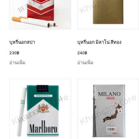
บุหรี่นอกสปา
บุหรี่นอก มิลาโน่ สีทอง
230
฿
240
฿
อ่านเพิ่ม
อ่านเพิ่ม