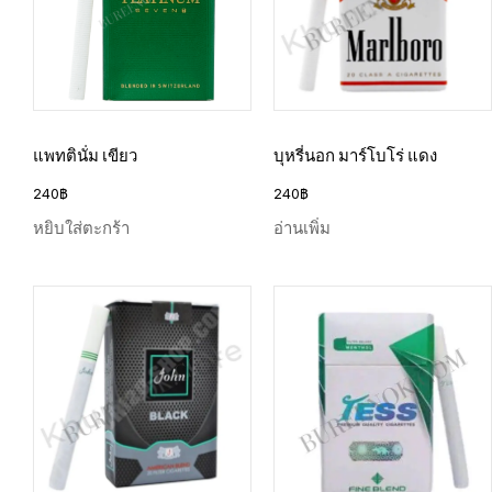
แพทตินั่ม เขียว
บุหรี่นอก มาร์โบโร่ แดง
240
฿
240
฿
หยิบใส่ตะกร้า
อ่านเพิ่ม