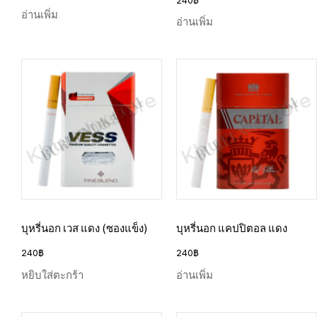
240
฿
อ่านเพิ่ม
อ่านเพิ่ม
บุหรี่นอก เวส แดง (ซองแข็ง)
บุหรี่นอก แคปปิตอล แดง
240
฿
240
฿
หยิบใส่ตะกร้า
อ่านเพิ่ม