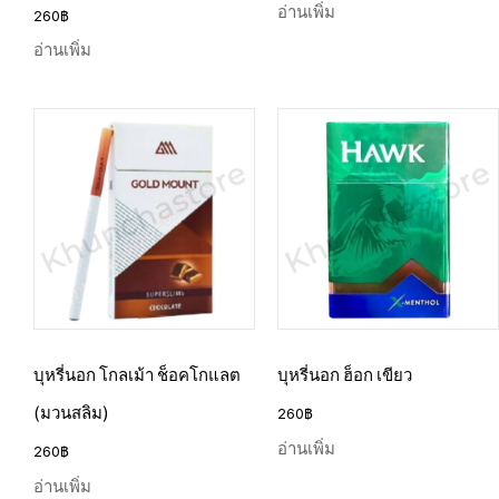
อ่านเพิ่ม
260
฿
อ่านเพิ่ม
บุหรี่นอก โกลเม้า ช็อคโกแลต
บุหรี่นอก ฮ็อก เขียว
(มวนสลิม)
260
฿
อ่านเพิ่ม
260
฿
อ่านเพิ่ม