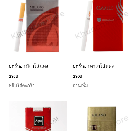
บุหรี่นอก มิลาโน่ แดง
บุหรี่นอก คาวาโล่ แดง
230
฿
230
฿
หยิบใส่ตะกร้า
อ่านเพิ่ม