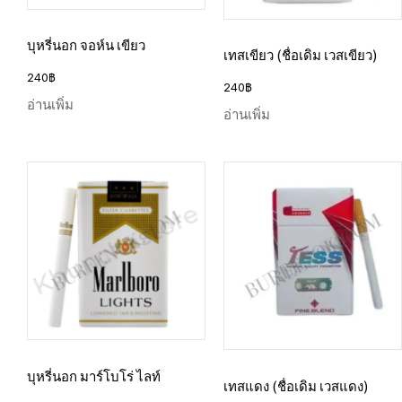
บุหรี่นอก จอห์น เขียว
เทสเขียว (ชื่อเดิม เวสเขียว)
240
฿
240
฿
อ่านเพิ่ม
อ่านเพิ่ม
บุหรี่นอก มาร์โบโร่ ไลท์
เทสแดง (ชื่อเดิม เวสแดง)