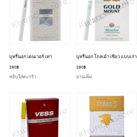
บุหรี่นอก เดนเวอร์ เทา
บุหรี่นอก โกลเม้า เขียว แบบเก่า
280
฿
280
฿
หยิบใส่ตะกร้า
อ่านเพิ่ม