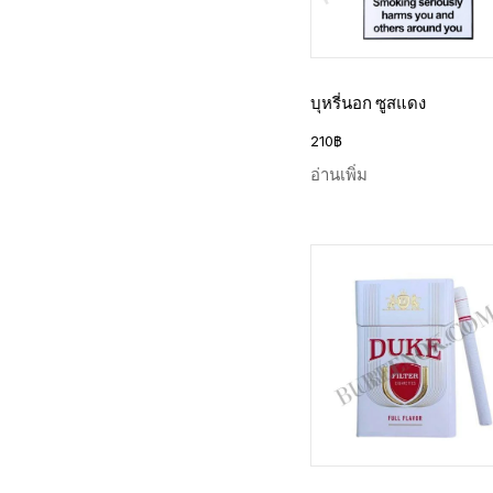
บุหรี่นอก ซูสแดง
210
฿
อ่านเพิ่ม