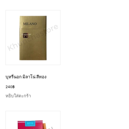
บุหรี่นอก มิลาโน่ สีทอง
240
฿
หยิบใส่ตะกร้า