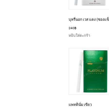
บุหรี่นอก เวส แดง (ซองแข็
240
฿
หยิบใส่ตะกร้า
แพทตินั่ม เขียว