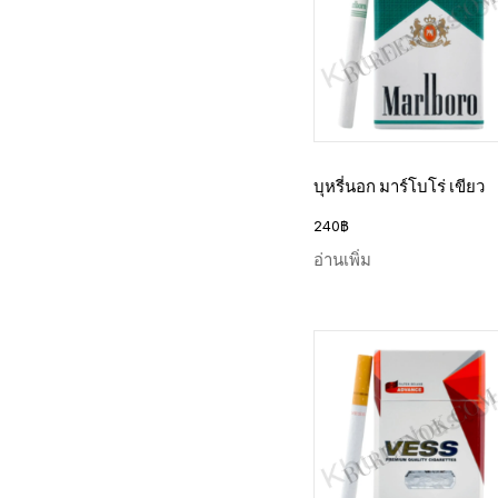
บุหรี่นอก มาร์โบโร่ เขียว
240
฿
อ่านเพิ่ม