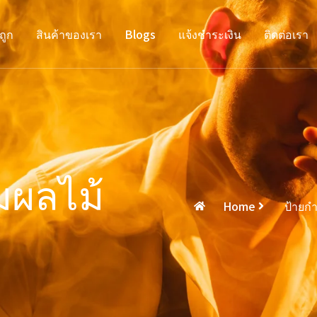
ถูก
สินค้าของเรา
Blogs
แจ้งชำระเงิน
ติดต่อเรา
อมผลไม้
Home
ป้ายกำ