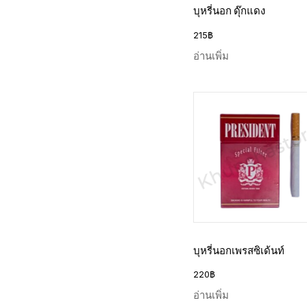
บุหรี่นอก ดุ๊กแดง
215
฿
อ่านเพิ่ม
บุหรี่นอกเพรสซิเด้นท์
220
฿
อ่านเพิ่ม