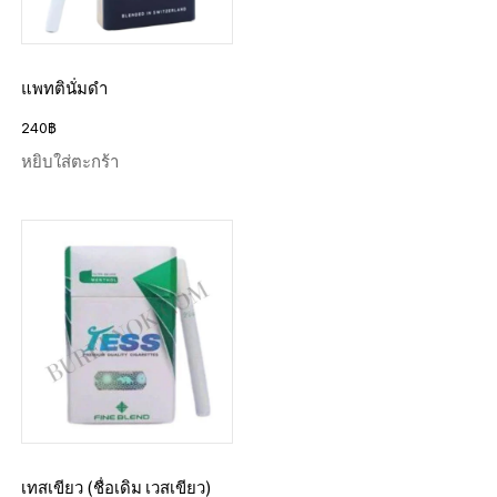
แพทตินั่มดำ
240
฿
หยิบใส่ตะกร้า
เทสเขียว (ชื่อเดิม เวสเขียว)