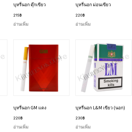
บุหรี่นอก ดุ๊กเขียว
บุหรี่นอก ม่อนเขียว
215
฿
220
฿
อ่านเพิ่ม
อ่านเพิ่ม
บุหรี่นอก GM แดง
บุหรี่นอก L&M เขียว (นอก)
220
฿
230
฿
อ่านเพิ่ม
อ่านเพิ่ม