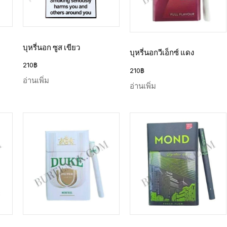
บุหรี่นอก ซูส เขียว
บุหรี่นอกวีเอ็กซ์ แดง
210
฿
210
฿
อ่านเพิ่ม
อ่านเพิ่ม