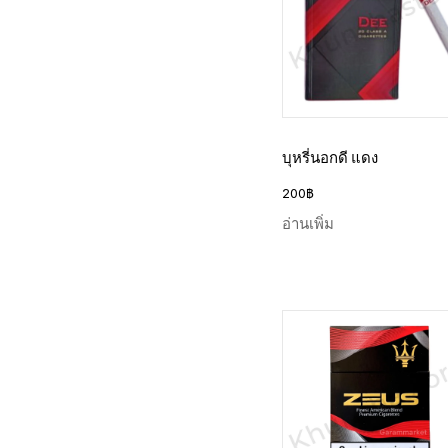
บุหรี่นอกดี แดง
200
฿
อ่านเพิ่ม