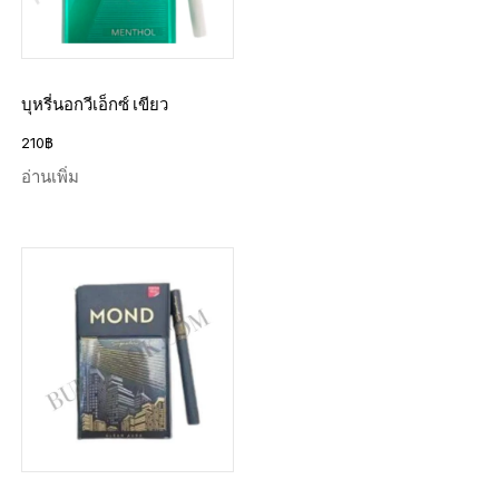
บุหรี่นอกวีเอ็กซ์ เขียว
210
฿
อ่านเพิ่ม