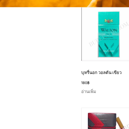
บุหรี่นอก วอลตัน เขียว
180
฿
อ่านเพิ่ม