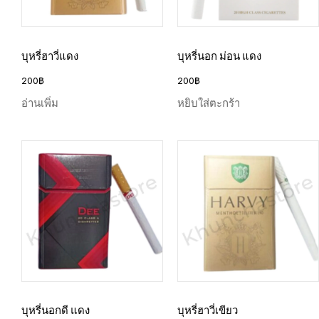
บุหรี่ฮาวี่แดง
บุหรี่นอก ม่อน แดง
200
฿
200
฿
อ่านเพิ่ม
หยิบใส่ตะกร้า
บุหรี่นอกดี แดง
บุหรี่ฮาวี่เขียว