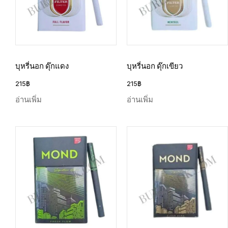
บุหรี่นอก ดุ๊กแดง
บุหรี่นอก ดุ๊กเขียว
215
฿
215
฿
อ่านเพิ่ม
อ่านเพิ่ม