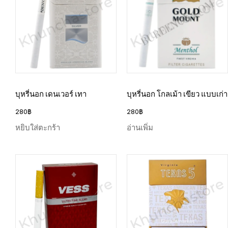
บุหรี่นอก เดนเวอร์ เทา
บุหรี่นอก โกลเม้า เขียว แบบเก่า
280
฿
280
฿
หยิบใส่ตะกร้า
อ่านเพิ่ม