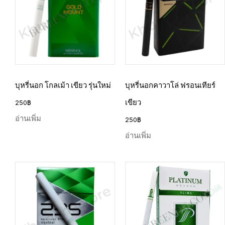
บุหรี่นอก โกลเม้า เขียว รุ่นใหม่
บุหรี่นอกคาวาโล่ ฟรอนเทียร์
เขียว
250
฿
อ่านเพิ่ม
250
฿
อ่านเพิ่ม