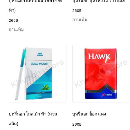
บุหรี่นอก แพทตินั่ม ไลท์ (ซอง
บุหรี่นอก บุหรี่หวาน โบโคมัส
ฟ้า)
260
฿
อ่านเพิ่ม
260
฿
อ่านเพิ่ม
บุหรี่นอก โกลเม้า ฟ้า (มวน
บุหรี่นอก ฮ็อก แดง
สลิม)
260
฿