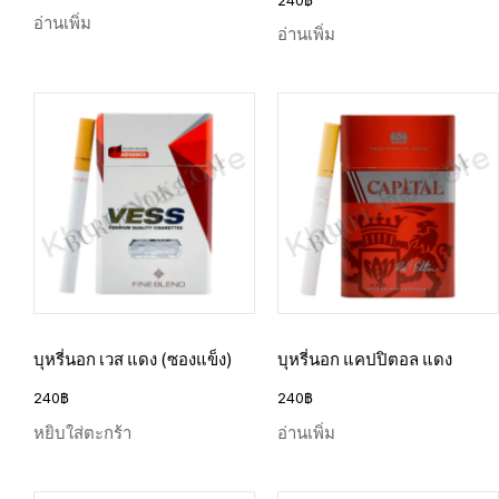
240
฿
อ่านเพิ่ม
อ่านเพิ่ม
บุหรี่นอก เวส แดง (ซองแข็ง)
บุหรี่นอก แคปปิตอล แดง
240
฿
240
฿
หยิบใส่ตะกร้า
อ่านเพิ่ม