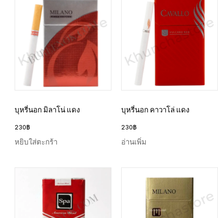
บุหรี่นอก มิลาโน่ แดง
บุหรี่นอก คาวาโล่ แดง
230
฿
230
฿
หยิบใส่ตะกร้า
อ่านเพิ่ม