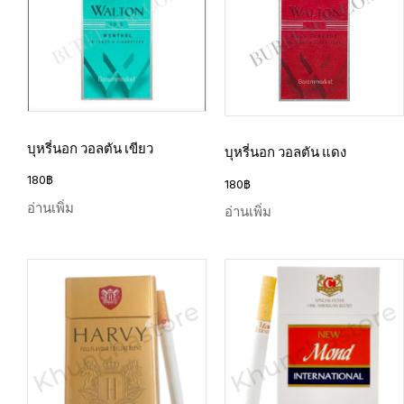
บุหรี่นอก วอลตัน เขียว
บุหรี่นอก วอลตัน แดง
180
฿
180
฿
อ่านเพิ่ม
อ่านเพิ่ม