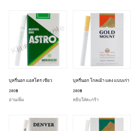
บุหรี่นอก แอสโตร เขียว
บุหรี่นอก โกลเม้า แดง แบบเก่า
280
฿
280
฿
อ่านเพิ่ม
หยิบใส่ตะกร้า