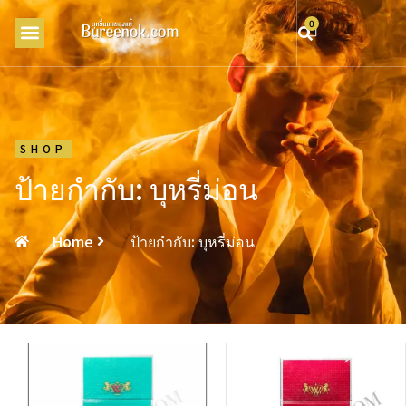
0
SHOP
ป้ายกำกับ: บุหรี่ม่อน
Home
ป้ายกำกับ: บุหรี่ม่อน