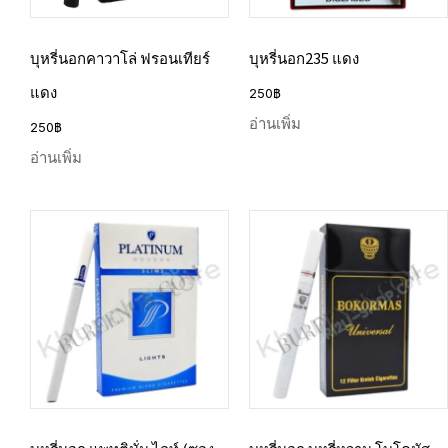
บุหรี่นอกคาวาโล่ ฟรอนเทียร์
บุหรี่นอก235 แดง
แดง
250
฿
อ่านเพิ่ม
250
฿
อ่านเพิ่ม