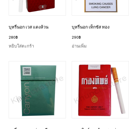
บุหรี่นอก เวส แดงล้วน
บุหรี่นอก เท็กซัส ทอง
280
฿
290
฿
หยิบใส่ตะกร้า
อ่านเพิ่ม