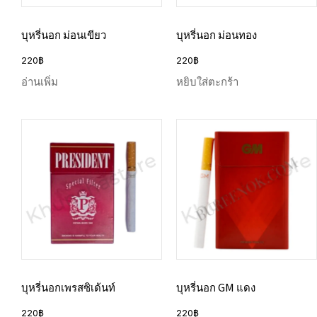
บุหรี่นอก ม่อนเขียว
บุหรี่นอก ม่อนทอง
220
฿
220
฿
อ่านเพิ่ม
หยิบใส่ตะกร้า
บุหรี่นอกเพรสซิเด้นท์
บุหรี่นอก GM แดง
220
฿
220
฿