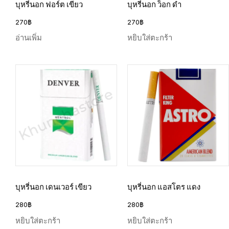
บุหรี่นอก ฟอร์ต เขียว
บุหรี่นอก ว็อก ดำ
270
฿
270
฿
อ่านเพิ่ม
หยิบใส่ตะกร้า
บุหรี่นอก เดนเวอร์ เขียว
บุหรี่นอก แอสโตร แดง
280
฿
280
฿
หยิบใส่ตะกร้า
หยิบใส่ตะกร้า