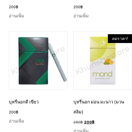
200
฿
200
฿
อ่านเพิ่ม
อ่านเพิ่ม
ลดราคา!
บุหรี่นอกดี เขียว
บุหรี่นอก ม่อน มะนาว (มวน
สลิม)
200
฿
อ่านเพิ่ม
280
฿
200
฿
อ่านเพิ่ม