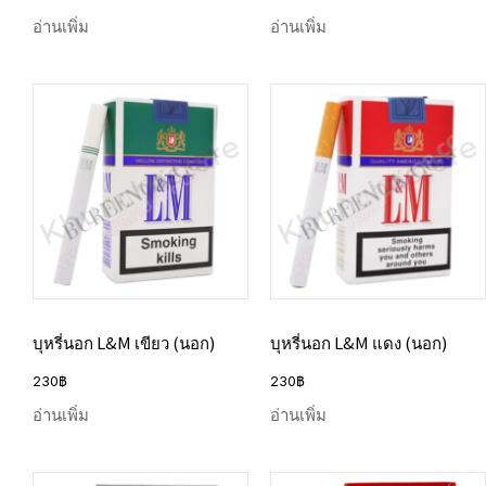
อ่านเพิ่ม
อ่านเพิ่ม
บุหรี่นอก L&M เขียว (นอก)
บุหรี่นอก L&M แดง (นอก)
230
฿
230
฿
อ่านเพิ่ม
อ่านเพิ่ม