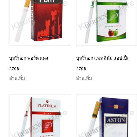
บุหรี่นอก ฟอร์ต แดง
บุหรี่นอก แพทตินั่ม แอปเปิ้ล
270
฿
270
฿
อ่านเพิ่ม
อ่านเพิ่ม