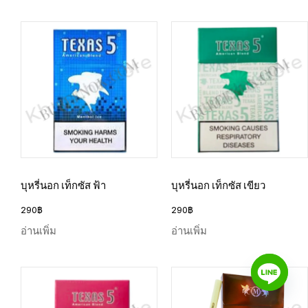
บุหรี่นอก เท็กซัส ฟ้า
บุหรี่นอก เท็กซัส เขียว
290
฿
290
฿
อ่านเพิ่ม
อ่านเพิ่ม