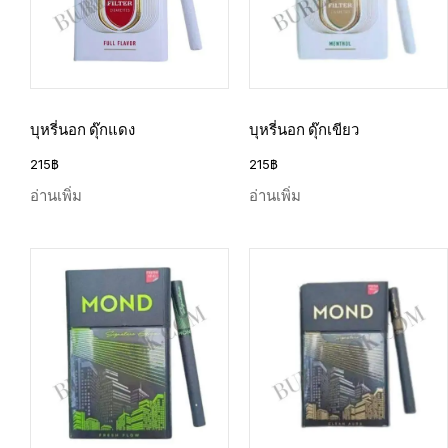
บุหรี่นอก ดุ๊กแดง
บุหรี่นอก ดุ๊กเขียว
215
฿
215
฿
อ่านเพิ่ม
อ่านเพิ่ม