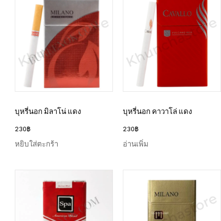
บุหรี่นอก มิลาโน่ แดง
บุหรี่นอก คาวาโล่ แดง
230
฿
230
฿
หยิบใส่ตะกร้า
อ่านเพิ่ม