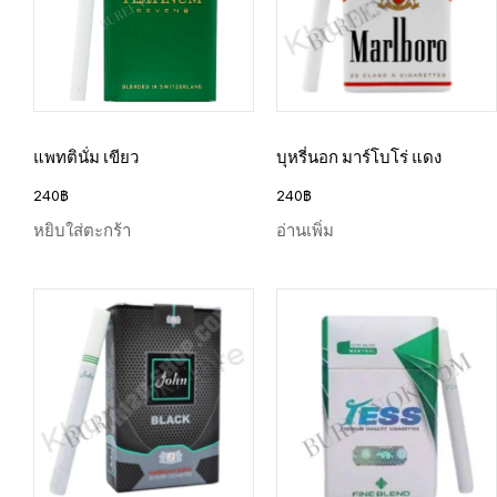
แพทตินั่ม เขียว
บุหรี่นอก มาร์โบโร่ แดง
240
฿
240
฿
หยิบใส่ตะกร้า
อ่านเพิ่ม