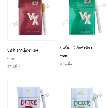
บุหรี่นอกวีเอ็กซ์ เขียว
บุหรี่นอกวีเอ็กซ์ แดง
210
฿
210
฿
อ่านเพิ่ม
อ่านเพิ่ม