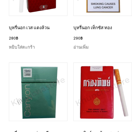
บุหรี่นอก เวส แดงล้วน
บุหรี่นอก เท็กซัส ทอง
280
฿
290
฿
หยิบใส่ตะกร้า
อ่านเพิ่ม