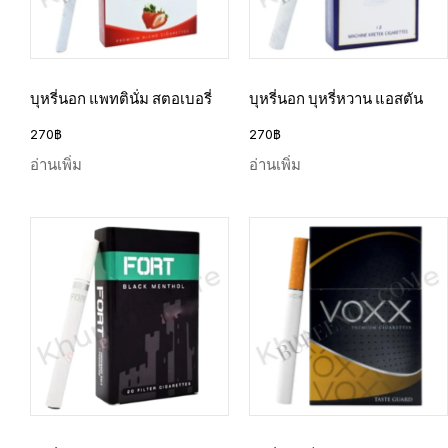
บุหรี่นอก แพทตินั่ม สตอเบอรี่
บุหรี่นอก บุหรี่หวาน แอสตัน
270
฿
270
฿
อ่านเพิ่ม
อ่านเพิ่ม