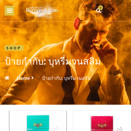
0
SHOP
ป้ายกำกับ: บุหรี่มวนสลิม
Home
ป้ายกำกับ: บุหรี่มวนสลิม