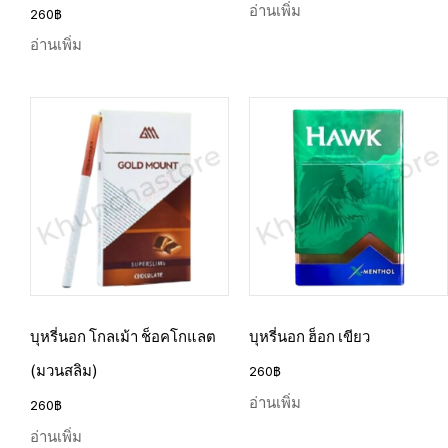
อ่านเพิ่ม
260
฿
อ่านเพิ่ม
บุหรี่นอก โกลเม้า ช็อคโกแลต
บุหรี่นอก ฮ็อก เขียว
(มวนสลิม)
260
฿
อ่านเพิ่ม
260
฿
อ่านเพิ่ม