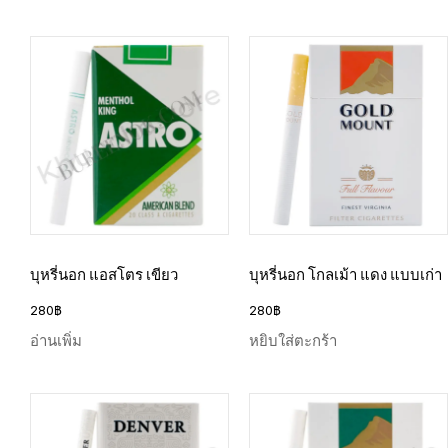
บุหรี่นอก แอสโตร เขียว
บุหรี่นอก โกลเม้า แดง แบบเก่า
280
฿
280
฿
อ่านเพิ่ม
หยิบใส่ตะกร้า