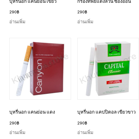
บุหรี่นอก แคนย่อน เขียว
กรองทิพย์แดงล้วน ซองอ่อน
290
฿
290
฿
อ่านเพิ่ม
อ่านเพิ่ม
บุหรี่นอก แคนย่อน แดง
บุหรี่นอก แคปปิตอล เขียวขาว
290
฿
290
฿
อ่านเพิ่ม
อ่านเพิ่ม