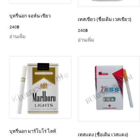
บุหรี่นอก จอห์น เขียว
เทสเขียว (ชื่อเดิม เวสเขียว)
240
฿
240
฿
อ่านเพิ่ม
อ่านเพิ่ม
บุหรี่นอก มาร์โบโร่ ไลท์
เทสแดง (ชื่อเดิม เวสแดง)