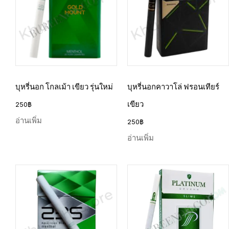
บุหรี่นอก โกลเม้า เขียว รุ่นใหม่
บุหรี่นอกคาวาโล่ ฟรอนเทียร์
เขียว
250
฿
อ่านเพิ่ม
250
฿
อ่านเพิ่ม