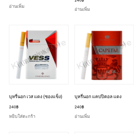
240
฿
อ่านเพิ่ม
อ่านเพิ่ม
บุหรี่นอก เวส แดง (ซองแข็ง)
บุหรี่นอก แคปปิตอล แดง
240
฿
240
฿
หยิบใส่ตะกร้า
อ่านเพิ่ม