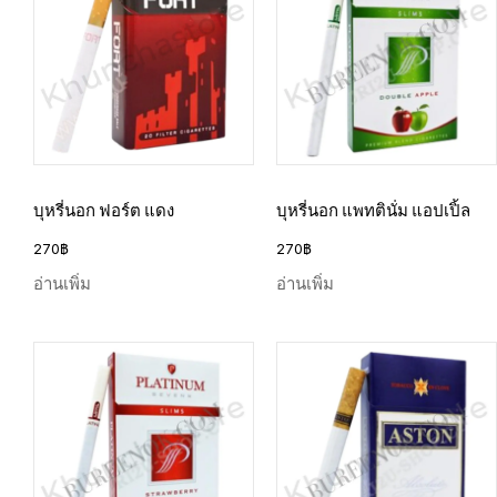
บุหรี่นอก ฟอร์ต แดง
บุหรี่นอก แพทตินั่ม แอปเปิ้ล
270
฿
270
฿
อ่านเพิ่ม
อ่านเพิ่ม