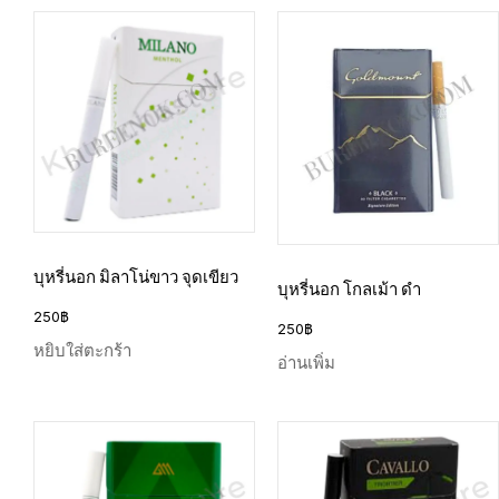
บุหรี่นอก มิลาโน่ขาว จุดเขียว
บุหรี่นอก โกลเม้า ดำ
250
฿
250
฿
หยิบใส่ตะกร้า
อ่านเพิ่ม