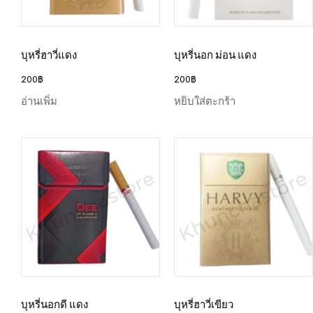
บุหรี่ฮาวี่แดง
บุหรี่นอก ม่อน แดง
200
฿
200
฿
อ่านเพิ่ม
หยิบใส่ตะกร้า
บุหรี่นอกดี แดง
บุหรี่ฮาวี่เขียว