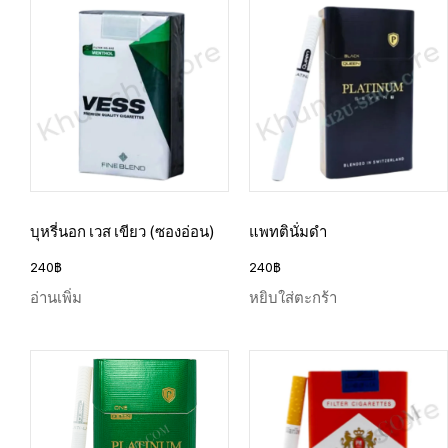
บุหรี่นอก เวส เขียว (ซองอ่อน)
แพทตินั่มดำ
240
฿
240
฿
อ่านเพิ่ม
หยิบใส่ตะกร้า