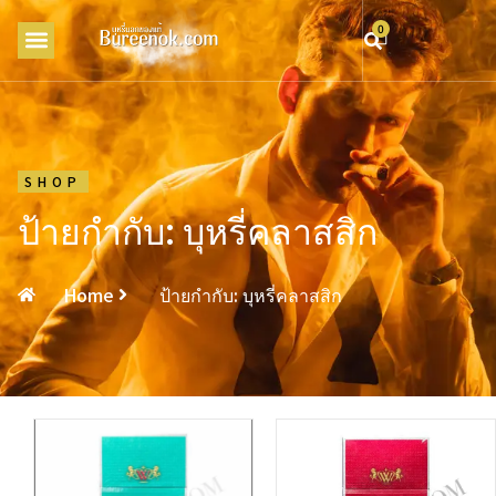
0
SHOP
ป้ายกำกับ: บุหรี่คลาสสิก
Home
ป้ายกำกับ: บุหรี่คลาสสิก