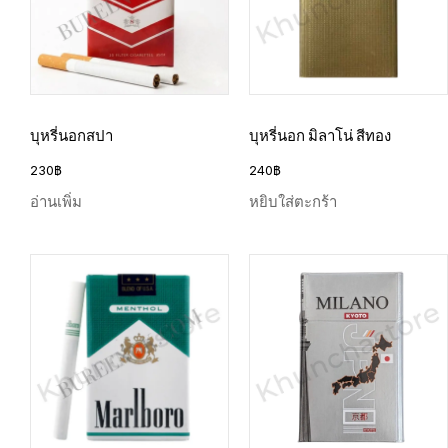
บุหรี่นอกสปา
บุหรี่นอก มิลาโน่ สีทอง
230
฿
240
฿
อ่านเพิ่ม
หยิบใส่ตะกร้า