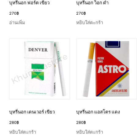
บุหรี่นอก ฟอร์ต เขียว
บุหรี่นอก ว็อก ดำ
270
฿
270
฿
อ่านเพิ่ม
หยิบใส่ตะกร้า
บุหรี่นอก เดนเวอร์ เขียว
บุหรี่นอก แอสโตร แดง
280
฿
280
฿
หยิบใส่ตะกร้า
หยิบใส่ตะกร้า